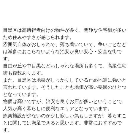
目黒区は高所得者向けの物件が多く、閑静な住宅街が多い
ため住みやすさが感じられます。
雰囲気自体がおしゃれで、落ち着いていて、争いごとなど
は滅多におこらないような治安が良い安心・安全な街で
す。
自由が丘や中目黒などおしゃれな場所も多くて、高級住宅
街も複数あります。
また、目黒区は地盤がしっかりしているため地震に強いと
言われています。そうしたことも地価が高い要因のひとつ
となっています。
物価は高いですが、治安も良くお店が多いということで、
人気が高く暮らしに便利なエリアとなっています。
娯楽施設が少ないのが少し寂しい気もしますが、暮らすこ
とに関しては満足できると思います。非常におすすめで
す。