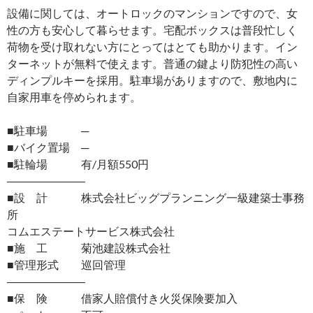
設備に関しては、オートロックのマンションですので、女
性の方も安心して暮らせます。宅配ボックスは普段忙しく
荷物を受け取れない方にとってはとても助かります。イン
ターネットが無料で使えます。普通の鍵より防犯性の高い
ディンプルキーを採用。駐車場がありますので、敷地内に
自家用車を停められます。
■駐車場 ─
■バイク置場 ─
■駐輪場 有/月額550円
―――――――
■設 計 株式会社ビッグプランニング一級建築士事務
所
コムエステートサービス株式会社
■施 工 菊池建設株式会社
■管理形式 巡回管理
―――――――
■保 険 借家人賠償付き火災保険要加入