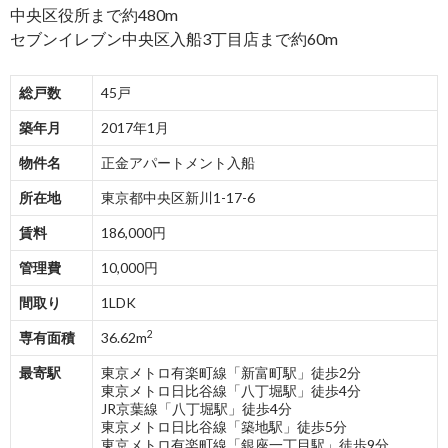
中央区役所まで約480m
セブンイレブン中央区入船3丁目店まで約60m
総戸数
45戸
築年月
2017年1月
物件名
正金アパートメント入船
所在地
東京都中央区新川1-17-6
賃料
186,000円
管理費
10,000円
間取り
1LDK
2
専有面積
36.62m
最寄駅
東京メトロ有楽町線「新富町駅」徒歩2分
東京メトロ日比谷線「八丁堀駅」徒歩4分
JR京葉線「八丁堀駅」徒歩4分
東京メトロ日比谷線「築地駅」徒歩5分
東京メトロ有楽町線「銀座一丁目駅」徒歩9分