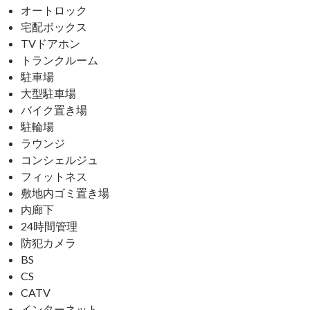
オートロック
宅配ボックス
TVドアホン
トランクルーム
駐車場
大型駐車場
バイク置き場
駐輪場
ラウンジ
コンシェルジュ
フィットネス
敷地内ゴミ置き場
内廊下
24時間管理
防犯カメラ
BS
CS
CATV
インターネット