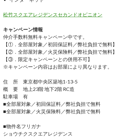
松竹スクエアレジデンスセカンドオピニオン
キャンペーン情報
仲介手数料無料
キャンペーン中です。
【①．全部屋対象／初回保証料／弊社負担で無料】
【②．全部屋対象／火災保険料／弊社負担で無料】
【③．限定キャンペーンとの併用不可】
※キャンペーン内容はお部屋により異なります。
住 所 東京都中央区築地1-13-5
概 要 地上23階 地下2階 RC造
駐車場 有
■全部屋対象／初回保証料／弊社負担で無料
■全部屋対象／火災保険料／弊社負担で無料
■物件名フリガナ
ショウチクスクエアレジデンス