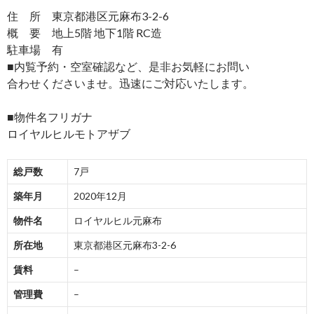
住 所 東京都港区元麻布3-2-6
概 要 地上5階 地下1階 RC造
駐車場 有
■内覧予約・空室確認など、是非お気軽にお問い
合わせくださいませ。迅速にご対応いたします。
■物件名フリガナ
ロイヤルヒルモトアザブ
総戸数
7戸
築年月
2020年12月
物件名
ロイヤルヒル元麻布
所在地
東京都港区元麻布3-2-6
賃料
–
管理費
–