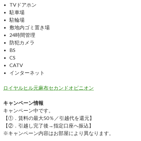
TVドアホン
駐車場
駐輪場
敷地内ゴミ置き場
24時間管理
防犯カメラ
BS
CS
CATV
インターネット
ロイヤルヒル元麻布セカンドオピニオン
キャンペーン情報
キャンペーン中です。
【①．賃料の最大50％／引越代を還元】
【②．引越し完了後→指定口座へ振込】
※キャンペーン内容はお部屋により異なります。