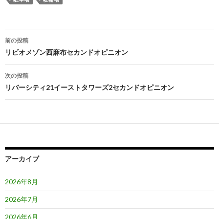
投
前の投稿
稿
リビオメゾン西麻布セカンドオピニオン
ナ
次の投稿
ビ
リバーシティ21イーストタワーズ2セカンドオピニオン
ゲ
ー
シ
ョ
アーカイブ
ン
2026年8月
2026年7月
2026年6月