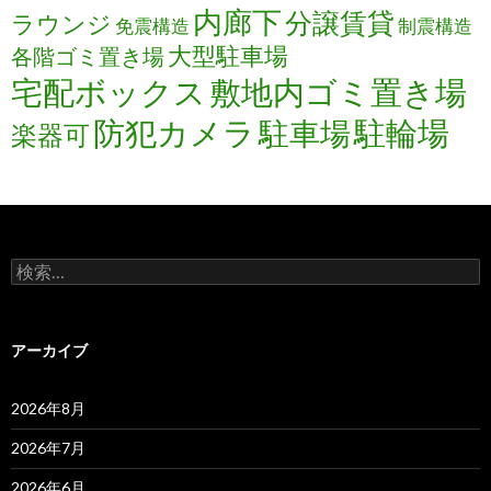
内廊下
分譲賃貸
ラウンジ
免震構造
制震構造
大型駐車場
各階ゴミ置き場
宅配ボックス
敷地内ゴミ置き場
防犯カメラ
駐輪場
駐車場
楽器可
検
索:
アーカイブ
2026年8月
2026年7月
2026年6月