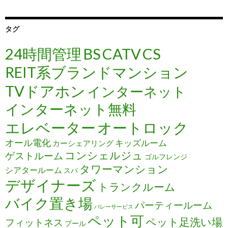
タグ
24時間管理
BS
CATV
CS
REIT系ブランドマンション
TVドアホン
インターネット
インターネット無料
エレベーター
オートロック
オール電化
キッズルーム
カーシェアリング
コンシェルジュ
ゲストルーム
ゴルフレンジ
タワーマンション
シアタールーム
スパ
デザイナーズ
トランクルーム
バイク置き場
パーティールーム
バレーサービス
ペット可
ペット足洗い場
フィットネス
プール