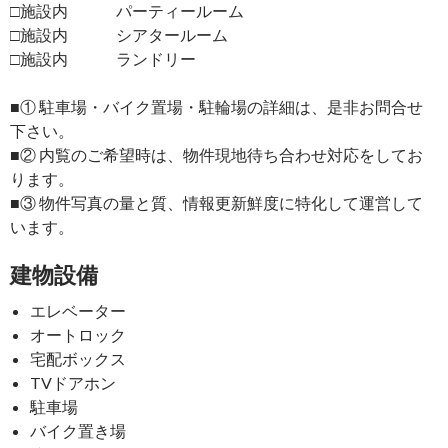
□施設内 パーティールーム
□施設内 シアタールーム
□施設内 ランドリー
■① 駐車場・バイク置場・駐輪場の詳細は、是非お問合せ
下さい。
■② 内覧のご希望時は、物件現地待ち合わせ対応をしてお
ります。
■③ 物件写真の量と質、情報更新鮮度に特化して運営して
います。
建物設備
エレベーター
オートロック
宅配ボックス
TVドアホン
駐車場
バイク置き場