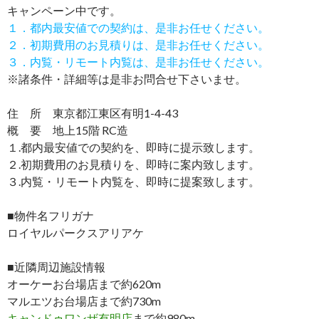
キャンペーン中です。
１．都内最安値での契約は、是非お任せください。
２．初期費用のお見積りは、是非お任せください。
３．内覧・リモート内覧は、是非お任せください。
※諸条件・詳細等は是非お問合せ下さいませ。
住 所 東京都江東区有明1-4-43
概 要 地上15階 RC造
１.都内最安値での契約を、即時に提示致します。
２.初期費用のお見積りを、即時に案内致します。
３.内覧・リモート内覧を、即時に提案致します。
■物件名フリガナ
ロイヤルパークスアリアケ
■近隣周辺施設情報
オーケーお台場店まで約620m
マルエツお台場店まで約730m
キャンドゥワンザ有明店
まで約980m