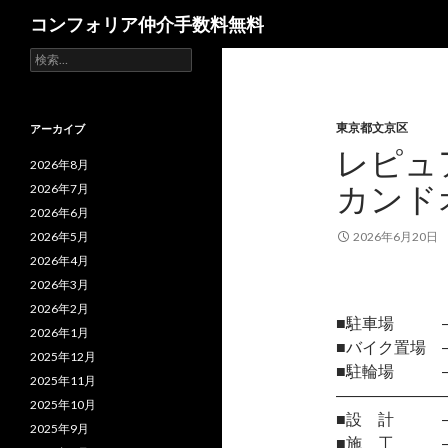
検
コンフォリア仲介手数料無料
索
検
索:
東京都文京区
アーカイブ
レピュ
2026年8月
カンド
2026年7月
2026年6月
2026年5月
2026年6月20日
2026年4月
2026年3月
2026年2月
■駐車場 
2026年1月
■バイク置場 
2025年12月
■駐輪場 
2025年11月
―――――――
2025年10月
■設 計 
2025年9月
■施 工 