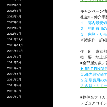
2022年6月
2022年5月
キャンペーン情
2022年4月
礼金0
＋
仲介手
2022年3月
１．都内最安値
2022年2月
２．初期費用の
2022年1月
３．内覧・リモ
2021年12月
※諸条件・詳細
2021年11月
2021年10月
住 所 東京都文
2021年9月
概 要 地上5階
2021年8月
■全部屋対象／
2021年7月
▶ REIT F
2021年6月
１.都内最安値
2021年5月
２.初期費用の
2021年4月
３.内覧・リモ
2021年3月
2021年2月
■物件名フリガ
レピュアコイシ