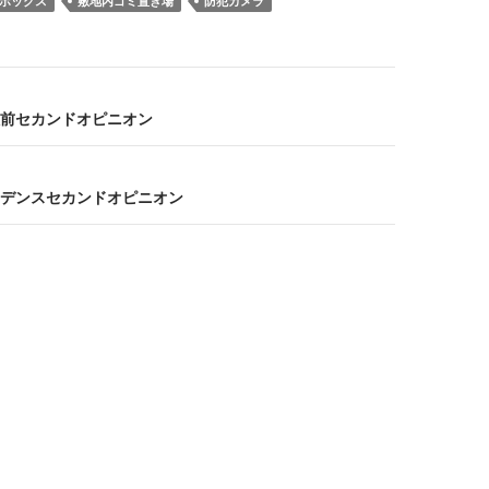
ボックス
敷地内ゴミ置き場
防犯カメラ
前セカンドオピニオン
デンスセカンドオピニオン