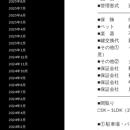
2025年8月
■管理形式 
2025年7月
―――――――
2025年6月
■保 険 借
2025年5月
■ペット 相
2025年4月
■楽 器 
2025年3月
■鍵交換代 
2025年2月
■その他① くら
2025年1月
意）
2024年12月
■その他② ク
2024年11月
■保証会社 
2024年10月
■保証会社 初
2024年9月
■保証会社 年間
2024年8月
■保証会社 月
2024年7月
―――――――
2024年6月
■間取り
2024年5月
□1K～1LDK（2
2024年4月
2024年3月
■① 駐車場・
2024年2月