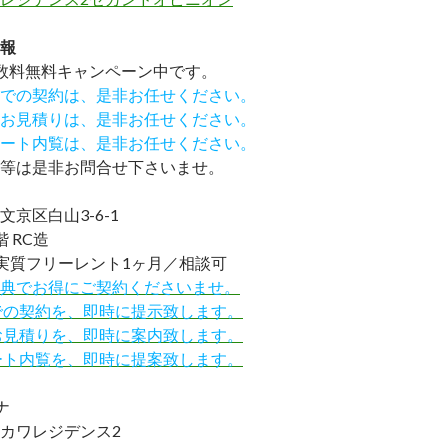
報
数料無料
キャンペーン中です。
での契約は、是非お任せください。
お見積りは、是非お任せください。
ート内覧は、是非お任せください。
等は是非お問合せ下さいませ。
京区白山3-6-1
 RC造
実質フリーレント1ヶ月／相談可
IND特典でお得にご契約くださいませ。
での契約を、即時に提示致します。
お見積りを、即時に案内致します。
ート内覧を、即時に提案致します。
ナ
カワレジデンス2