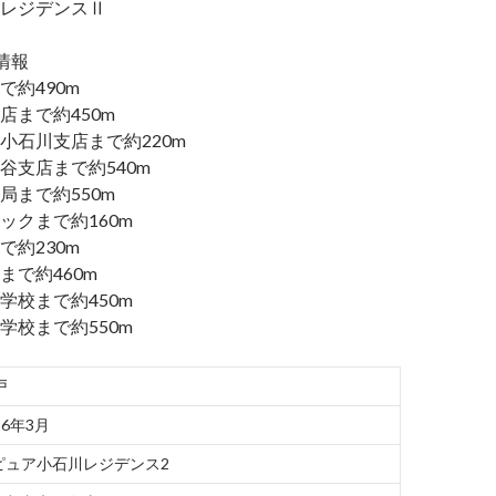
レジデンスⅡ
情報
で約490m
店まで約450m
小石川支店まで約220m
谷支店まで約540m
局まで約550m
ックまで約160m
で約230m
まで約460m
学校まで約450m
学校まで約550m
戸
26年3月
ピュア小石川レジデンス2