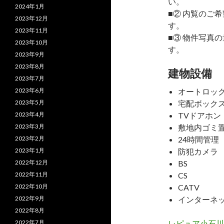
い。
2024年1月
■② 内覧のご
2023年12月
す。
2023年11月
■③ 物件写真
2023年10月
す。
2023年9月
2023年8月
建物設備
2023年7月
2023年6月
オートロッ
2023年5月
宅配ボック
2023年4月
TVドアホン
2023年3月
敷地内ゴミ
2023年2月
24時間管理
2023年1月
防犯カメラ
2022年12月
BS
2022年11月
CS
2022年10月
CATV
2022年9月
インターネ
2022年8月
2022年7月
レピュア小石川