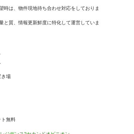
希望時は、物件現地待ち合わせ対応をしておりま
の量と質、情報更新鮮度に特化して運営していま
ク
ス
置き場
ット無料
レジデンス2セカンドオピニオン