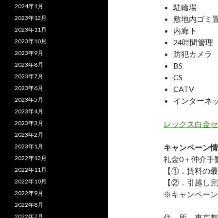
2024年1月
駐輪場
2023年12月
敷地内ゴミ
2023年11月
内廊下
2023年10月
24時間管理
2023年9月
防犯カメラ
2023年8月
BS
2023年7月
CS
2023年6月
CATV
2023年5月
インターネ
2023年4月
2023年3月
レックス白金セ
2023年2月
2023年1月
キャンペーン情
2022年12月
礼金0
＋
仲介手
2022年11月
【①．賃料の最
2022年10月
【②．引越し完
2022年9月
※キャンペーン
2022年8月
2022年7月
住 所 東京都港