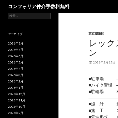
検
コンフォリア仲介手数料無料
索
検
索:
東京都港区
アーカイブ
レック
2026年8月
ン
2026年7月
2026年6月
2026年5月
2021年2月15日
2026年4月
2026年3月
■駐車場 
2026年2月
■バイク置場 
2026年1月
■駐輪場 8
2025年12月
―――――――
2025年11月
■設 計 株
2025年10月
■施 工 内
2025年9月
■管理形式 