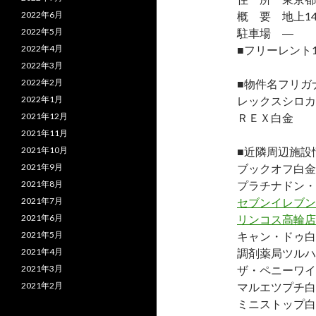
2022年6月
概 要 地上14
2022年5月
駐車場 ―
2022年4月
■フリーレント
2022年3月
2022年2月
■物件名フリガ
2022年1月
レックスシロカ
2021年12月
ＲＥＸ白金
2021年11月
2021年10月
■近隣周辺施設
2021年9月
ブックオフ白金
2021年8月
プラチナドン・
2021年7月
セブンイレブン
2021年6月
リンコス高輪店
2021年5月
キャン・ドゥ白
2021年4月
調剤薬局ツルハ
2021年3月
ザ・ペニーワイ
2021年2月
マルエツプチ白
ミニストップ白