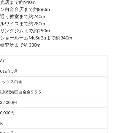
光店まで約940m
ン白金台店まで約880m
通り教室まで約240m
ルワイスまで約280m
リングジムまで約250m
ョールームMuSuBuまで約340m
研究所まで約330m
86戸
2016年5月
レックス白金
東京都港区白金台5-5-5
132,000円
10,000円
1R
2