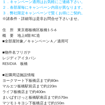
１．キャンペーン適用はお気軽にご連絡下さい。
２．各部屋毎にキャンペーン内容が異なります。
３．弊社限定キャンペーンで賢くお得にご契約。
※諸条件・詳細等は是非お問合せ下さいませ。
住 所 東京都板橋区板橋1-5-6
概 要 地上8階 RC造
■全部屋対象／キャンペーンＡ／適用可
■物件名フリガナ
レジディアイタバシ
RESIDIA 板橋
■近隣周辺施設情報
ヨークマート下板橋店まで約80m
マルエツ板橋駅前店まで約220m
ライフ板橋店まで約400m
まいばすけっと板橋駅南店まで約570m
マツモトキヨシ下板橋店まで約150m