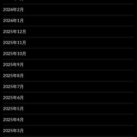
2026年2月
2026年1月
2025年12月
2025年11月
2025年10月
2025年9月
2025年8月
2025年7月
2025年6月
2025年5月
2025年4月
2025年3月