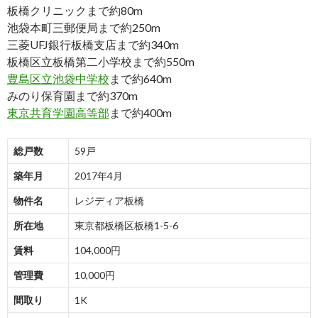
板橋クリニックまで約80m
池袋本町三郵便局まで約250m
三菱UFJ銀行板橋支店まで約340m
板橋区立板橋第二小学校まで約550m
豊島区立池袋中学校
まで約640m
みのり保育園まで約370m
東京共育学園高等部
まで約400m
総戸数
59戸
築年月
2017年4月
物件名
レジディア板橋
所在地
東京都板橋区板橋1-5-6
賃料
104,000円
管理費
10,000円
間取り
1K