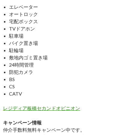
エレベーター
オートロック
宅配ボックス
TVドアホン
駐車場
バイク置き場
駐輪場
敷地内ゴミ置き場
24時間管理
防犯カメラ
BS
CS
CATV
レジディア板橋セカンドオピニオン
キャンペーン情報
仲介手数料無料
キャンペーン中です。