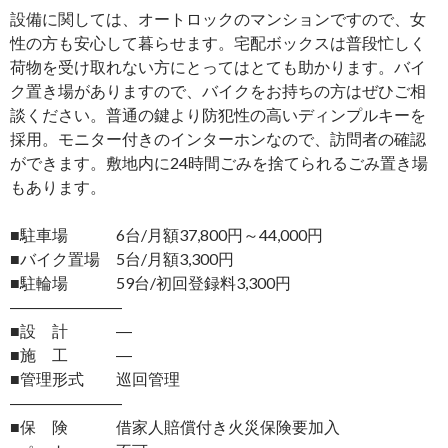
設備に関しては、オートロックのマンションですので、女
性の方も安心して暮らせます。宅配ボックスは普段忙しく
荷物を受け取れない方にとってはとても助かります。バイ
ク置き場がありますので、バイクをお持ちの方はぜひご相
談ください。普通の鍵より防犯性の高いディンプルキーを
採用。モニター付きのインターホンなので、訪問者の確認
ができます。敷地内に24時間ごみを捨てられるごみ置き場
もあります。
■駐車場 6台/月額37,800円～44,000円
■バイク置場 5台/月額3,300円
■駐輪場 59台/初回登録料3,300円
―――――――
■設 計 ―
■施 工 ―
■管理形式 巡回管理
―――――――
■保 険 借家人賠償付き火災保険要加入