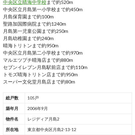
中央区立晴海中学校
まで約520m
中央区立月島第一小学校まで約450m
月島保育園まで約100m
聖路加国際病院まで約1240m
月島第一児童公園まで約250m
月島幼稚園まで約240m
晴海トリトンまで約950m
中央区立月島第二小学校まで約970m
マルエツプチ晴海店まで約880m
セブンイレブン月島駅前店まで約110m
トモズ晴海トリトン店まで約950m
スーパー文化堂月島店まで約80m
総戸数
105戸
築年月
2006年9月
物件名
レジディア月島2
所在地
東京都中央区月島2-13-12