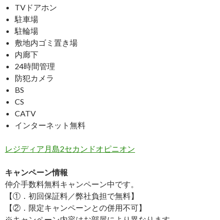
TVドアホン
駐車場
駐輪場
敷地内ゴミ置き場
内廊下
24時間管理
防犯カメラ
BS
CS
CATV
インターネット無料
レジディア月島2セカンドオピニオン
キャンペーン情報
仲介手数料無料
キャンペーン中です。
【①．初回保証料／弊社負担で無料】
【②．限定キャンペーンとの併用不可】
※キャンペーン内容はお部屋により異なります。