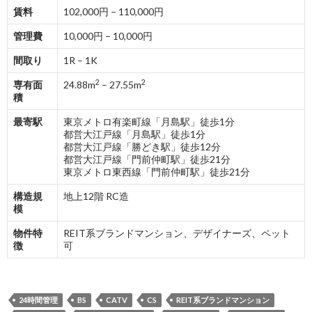
賃料
102,000円 – 110,000円
管理費
10,000円 – 10,000円
間取り
1R – 1K
2
2
専有面
24.88m
– 27.55m
積
最寄駅
東京メトロ有楽町線「月島駅」徒歩1分
都営大江戸線「月島駅」徒歩1分
都営大江戸線「勝どき駅」徒歩12分
都営大江戸線「門前仲町駅」徒歩21分
東京メトロ東西線「門前仲町駅」徒歩21分
構造規
地上12階 RC造
模
物件特
REIT系ブランドマンション、デザイナーズ、ペット
徴
可
24時間管理
BS
CATV
CS
REIT系ブランドマンション