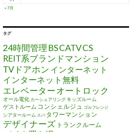
« 7月
タグ
24時間管理
BS
CATV
CS
REIT系ブランドマンション
TVドアホン
インターネット
インターネット無料
エレベーター
オートロック
オール電化
キッズルーム
カーシェアリング
コンシェルジュ
ゲストルーム
ゴルフレンジ
タワーマンション
シアタールーム
スパ
デザイナーズ
トランクルーム