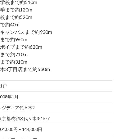
学校まで約510m
学まで約120m
校まで約520m
で約40m
キャンパスまで約930m
まで約960m
ポイプまで約620m
まで約710m
まで約310m
木3丁目店まで約530m
31戸
2008年1月
レジディア代々木2
東京都渋谷区代々木3-15-7
04,000円 – 144,000円