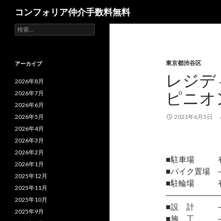
検
コンフォリア仲介手数料無料
索
検
索:
東京都渋谷区
アーカイブ
レジデ
2026年8月
ピニオ
2026年7月
2026年6月
2026年5月
2021年6月5日
2026年4月
2026年3月
2026年2月
■駐車場 
2026年1月
■バイク置場 
2025年12月
■駐輪場 
2025年11月
―――――――
2025年10月
■設 計 
2025年9月
■施 工 