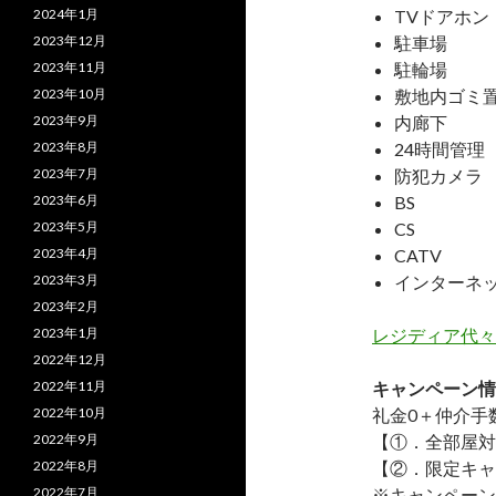
2024年1月
TVドアホン
2023年12月
駐車場
2023年11月
駐輪場
2023年10月
敷地内ゴミ
2023年9月
内廊下
2023年8月
24時間管理
2023年7月
防犯カメラ
2023年6月
BS
2023年5月
CS
2023年4月
CATV
2023年3月
インターネ
2023年2月
2023年1月
レジディア代々
2022年12月
2022年11月
キャンペーン情
2022年10月
礼金0
＋
仲介手
2022年9月
【①．全部屋対
2022年8月
【②．限定キャ
2022年7月
※キャンペーン