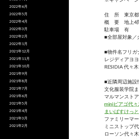
2022年6月
2022年5月
住 所 東京都渋
2022年4月
概 要 地上4階
2022年3月
駐車場 有
2022年2月
■全部屋対象／
2022年1月
2021年12月
■物件名フリガ
2021年11月
レジディアヨヨ
2021年10月
RESIDIA 代々
2021年9月
2021年8月
■近隣周辺施設
2021年7月
文化服装学院まで
2021年6月
マルマンストア
2021年5月
miniピアゴ代
2021年4月
まいばすけっと
2021年3月
ファミリーマー
2021年2月
ミニストップ代
ローソン代々木