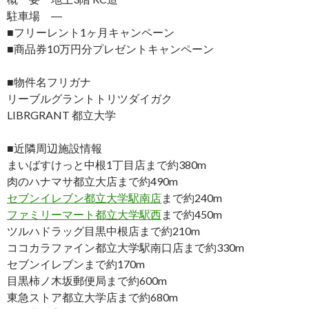
駐車場 ―
■フリーレント1ヶ月キャンペーン
■商品券10万円分プレゼントキャンペーン
■物件名フリガナ
リーブルグラントトリツダイガク
LIBRGRANT 都立大学
■近隣周辺施設情報
まいばすけっと中根1丁目店まで約380m
肉のハナマサ都立大店まで約490m
セブンイレブン都立大学駅南店
まで約240m
ファミリーマート都立大学駅西
まで約450m
ツルハドラッグ目黒中根店まで約210m
ココカラファイン都立大学駅南口店まで約330m
セブンイレブンまで約170m
目黒柿ノ木坂郵便局まで約600m
東急ストア都立大学店まで約680m