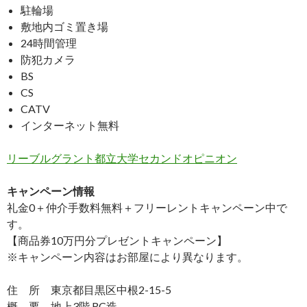
駐輪場
敷地内ゴミ置き場
24時間管理
防犯カメラ
BS
CS
CATV
インターネット無料
リーブルグラント都立大学セカンドオピニオン
キャンペーン情報
礼金0
＋
仲介手数料無料
＋
フリーレント
キャンペーン中で
す。
【商品券10万円分プレゼントキャンペーン】
※キャンペーン内容はお部屋により異なります。
住 所 東京都目黒区中根2-15-5
概 要 地上3階 RC造