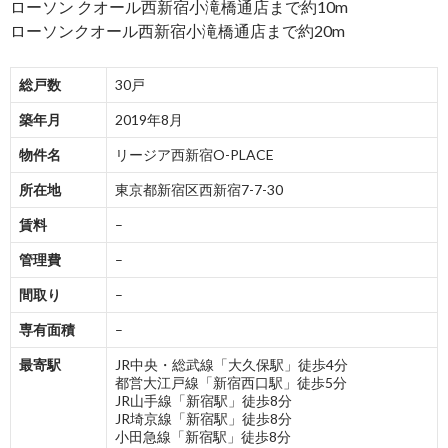
ローソン クオール西新宿小滝橋通店まで約10m
ローソンクオール西新宿小滝橋通店まで約20m
総戸数
30戸
築年月
2019年8月
物件名
リージア西新宿O-PLACE
所在地
東京都新宿区西新宿7-7-30
賃料
–
管理費
–
間取り
–
専有面積
–
最寄駅
JR中央・総武線「大久保駅」徒歩4分
都営大江戸線「新宿西口駅」徒歩5分
JR山手線「新宿駅」徒歩8分
JR埼京線「新宿駅」徒歩8分
小田急線「新宿駅」徒歩8分