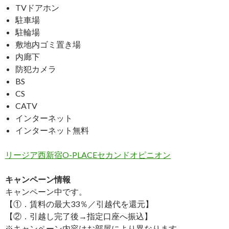
TVドアホン
駐車場
駐輪場
敷地内ゴミ置き場
内廊下
防犯カメラ
BS
CS
CATV
インターネット
インターネット無料
リージア西新宿O-PLACEセカンドオピニオン
キャンペーン情報
キャンペーン中です。
【①．賃料の最大33％／引越代を還元】
【②．引越し完了後→指定口座へ振込】
※キャンペーン内容はお部屋により異なります。