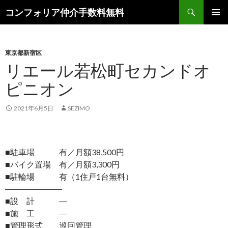
検
コンフォリア仲介手数料無料
索
コ
メインメ
ン
ニュー
テ
ン
東京都新宿区
ツ
リエール若松町セカンドオ
へ
ピニオン
ス
キ
ッ
2021年6月5日
SEZIMO
プ
■駐車場 有／月額38,500円
■バイク置場 有／月額3,300円
■駐輪場 有（1住戸1台無料）
―――――――
■設 計 ―
■施 工 ―
■管理形式 巡回管理