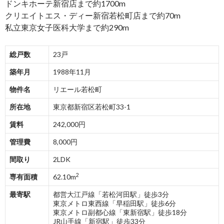
ドンキホーテ新宿店まで約1700m
クリエイトエス・ディー新宿若松町店まで約70m
私立東京女子医科大学まで約290m
総戸数
23戸
築年月
1988年11月
物件名
リエール若松町
所在地
東京都新宿区若松町33-1
賃料
242,000円
管理費
8,000円
間取り
2LDK
2
専有面積
62.10m
最寄駅
都営大江戸線「若松河田駅」徒歩3分
東京メトロ東西線「早稲田駅」徒歩6分
東京メトロ副都心線「東新宿駅」徒歩18分
JR山手線「新宿駅」徒歩33分