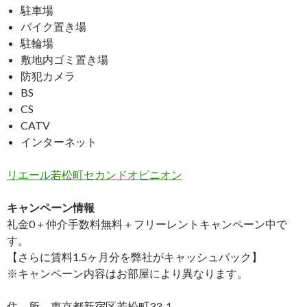
駐車場
バイク置き場
駐輪場
敷地内ゴミ置き場
防犯カメラ
BS
CS
CATV
インターネット
リエール若松町セカンドオピニオン
キャンペーン情報
礼金0
＋
仲介手数料無料
＋
フリーレント
キャンペーン中で
す。
【さらに賃料1.5ヶ月分を弊社がキャッシュバック】
※キャンペーン内容はお部屋により異なります。
住 所 東京都新宿区若松町33-1