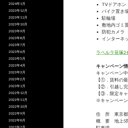
2024年1月
TVドアホン
2023年12月
バイク置き
2023年11月
駐輪場
2023年10月
敷地内ゴミ
2023年9月
防犯カメラ
2023年8月
インターネ
2023年7月
2023年6月
ラペルラ笹塚2
2023年5月
2023年4月
キャンペーン情
2023年3月
キャンペーン中
2023年2月
【①．賃料の最
2023年1月
【②．引越し完
2022年12月
【③．限定キャ
2022年11月
※キャンペーン
2022年10月
2022年9月
住 所 東京都渋
2022年8月
概 要 地上5階
2022年7月
駐車場 ―