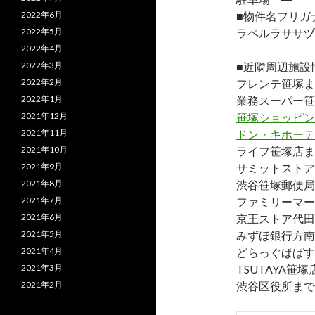
2022年6月
■物件名フリガ
2022年5月
ラペルラササヅ
2022年4月
2022年3月
■近隣周辺施設
2022年2月
フレンテ笹塚ま
2022年1月
業務スーパー笹
2021年12月
笹塚ショッピン
2021年11月
ドン・キホーテ
2021年10月
ライフ笹塚店ま
2021年9月
サミットストア
2021年8月
渋谷笹塚郵便局
2021年7月
ファミリーマー
2021年6月
京王ストア代田
2021年5月
みずほ銀行方南
2021年4月
どらっぐぱぱす
2021年3月
TSUTAYA笹塚
2021年2月
渋谷区役所まで約