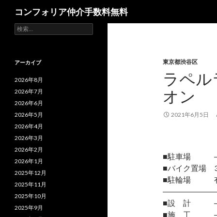
検
コンフォリア仲介手数料無料
索
検
索:
東京都渋谷区
アーカイブ
ラペル
2026年8月
オン
2026年7月
2026年6月
2026年5月
2021年6月5日
2026年4月
2026年3月
2026年2月
■駐車場 
2026年1月
■バイク置場 3
2025年12月
■駐輪場 有
2025年11月
―――――――
2025年10月
■設 計 
2025年9月
■施 工 