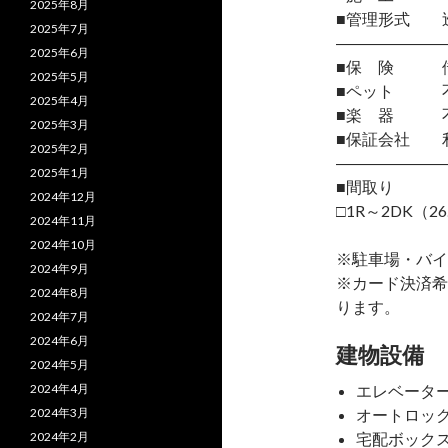
2025年8月
■管理形式 
2025年7月
―――――――
2025年6月
■保 険 借
2025年5月
■ペット 
2025年4月
■楽 器 
2025年3月
■保証会社 
2025年2月
―――――――
2025年1月
■間取り
2024年12月
□1R～2DK（26
2024年11月
2024年10月
※駐車場・バイ
2024年9月
※カード決済希
2024年8月
ります。
2024年7月
2024年6月
建物設備
2024年5月
2024年4月
エレベータ
2024年3月
オートロッ
2024年2月
宅配ボック