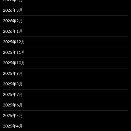
2026年3月
2026年2月
2026年1月
2025年12月
2025年11月
2025年10月
2025年9月
2025年8月
2025年7月
2025年6月
2025年5月
2025年4月