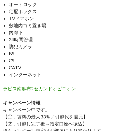
オートロック
宅配ボックス
TVドアホン
敷地内ゴミ置き場
内廊下
24時間管理
防犯カメラ
BS
CS
CATV
インターネット
ラピス南麻布2セカンドオピニオン
キャンペーン情報
キャンペーン中です。
【①．賃料の最大33％／引越代を還元】
【②．引越し完了後→指定口座へ振込】
※キャンペーン内容はお部屋により異なります。