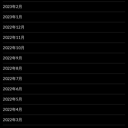
2023年2月
2023年1月
2022年12月
2022年11月
2022年10月
2022年9月
2022年8月
2022年7月
2022年6月
2022年5月
2022年4月
2022年3月