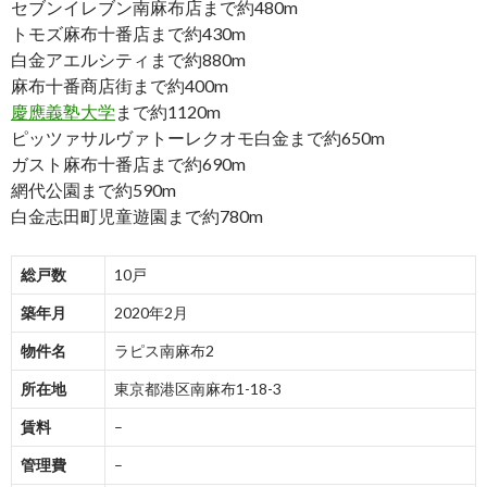
セブンイレブン南麻布店まで約480m
トモズ麻布十番店まで約430m
白金アエルシティまで約880m
麻布十番商店街まで約400m
慶應義塾大学
まで約1120m
ピッツァサルヴァトーレクオモ白金まで約650m
ガスト麻布十番店まで約690m
網代公園まで約590m
白金志田町児童遊園まで約780m
総戸数
10戸
築年月
2020年2月
物件名
ラピス南麻布2
所在地
東京都港区南麻布1-18-3
賃料
–
管理費
–