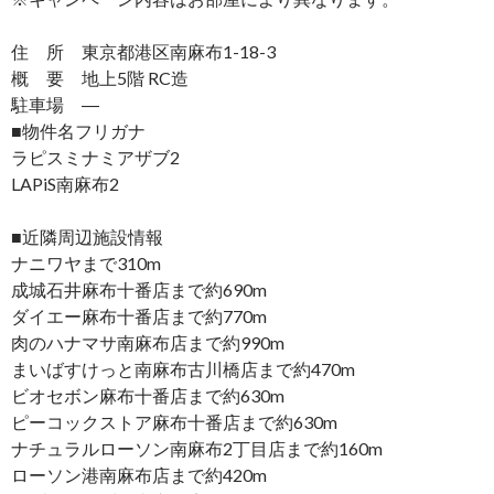
住 所 東京都港区南麻布1-18-3
概 要 地上5階 RC造
駐車場 ―
■物件名フリガナ
ラピスミナミアザブ2
LAPiS南麻布2
■近隣周辺施設情報
ナニワヤまで310m
成城石井麻布十番店まで約690m
ダイエー麻布十番店まで約770m
肉のハナマサ南麻布店まで約990m
まいばすけっと南麻布古川橋店まで約470m
ビオセボン麻布十番店まで約630m
ピーコックストア麻布十番店まで約630m
ナチュラルローソン南麻布2丁目店まで約160m
ローソン港南麻布店まで約420m