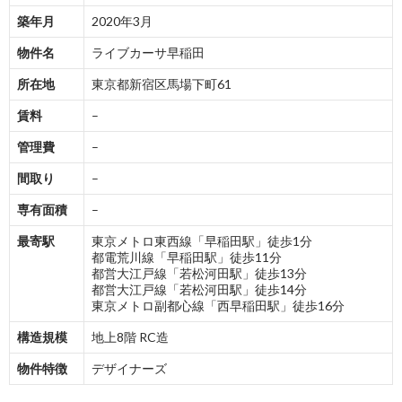
築年月
2020年3月
物件名
ライブカーサ早稲田
所在地
東京都新宿区馬場下町61
賃料
–
管理費
–
間取り
–
専有面積
–
最寄駅
東京メトロ東西線「早稲田駅」徒歩1分
都電荒川線「早稲田駅」徒歩11分
都営大江戸線「若松河田駅」徒歩13分
都営大江戸線「若松河田駅」徒歩14分
東京メトロ副都心線「西早稲田駅」徒歩16分
構造規模
地上8階 RC造
物件特徴
デザイナーズ