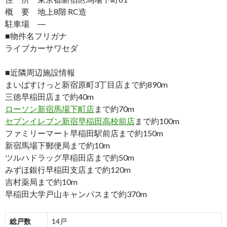
概 要 地上8階 RC造
駐車場 ―
■物件名フリガナ
ライブカーサワセダ
■近隣周辺施設情報
まいばすけっと新宿原町3丁目店まで約890m
三徳早稲田店まで約40m
ローソン新宿馬場下町店
まで約70m
セブンイレブン新宿早稲田高校前店
まで約100m
ファミリーマート早稲田駅前店まで約150m
新宿馬場下郵便局まで約10m
ツルハドラッグ早稲田店まで約50m
みずほ銀行早稲田支店まで約120m
吉村薬局まで約10m
早稲田大学戸山キャンパスまで約370m
総戸数
14戸