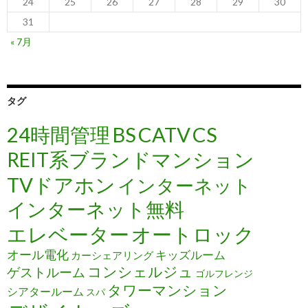
24
25
26
27
28
29
30
31
« 7月
タグ
24時間管理
BS
CATV
CS
REIT系ブランドマンション
TVドアホン
インターネット
インターネット無料
エレベーター
オートロック
オール電化
キッズルーム
カーシェアリング
コンシェルジュ
ゲストルーム
ゴルフレンジ
タワーマンション
シアタールーム
スパ