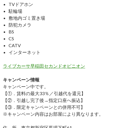
TVドアホン
駐輪場
敷地内ゴミ置き場
防犯カメラ
BS
CS
CATV
インターネット
ライブカーサ早稲田セカンドオピニオン
キャンペーン情報
キャンペーン中です。
【①．賃料の最大33％／引越代を還元】
【②．引越し完了後→指定口座へ振込】
【③．限定キャンペーンとの併用不可】
※キャンペーン内容はお部屋により異なります。
住 所 東京都新宿区馬場下町61