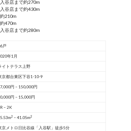
入谷店まで約270m
入谷店まで約430m
210m
470m
入谷店まで約280m
36戸
2020年1月
ライトテラス上野
東京都台東区下谷1-10-9
7,000円 – 150,000円
0,000円 – 15,000円
R – 2K
2
2
5.53m
– 41.05m
東京メトロ日比谷線「入谷駅」徒歩5分