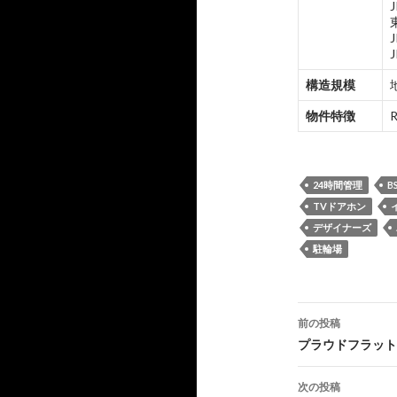
構造規模
物件特徴
24時間管理
B
TVドアホン
デザイナーズ
駐輪場
投
前の投稿
稿
プラウドフラット
ナ
次の投稿