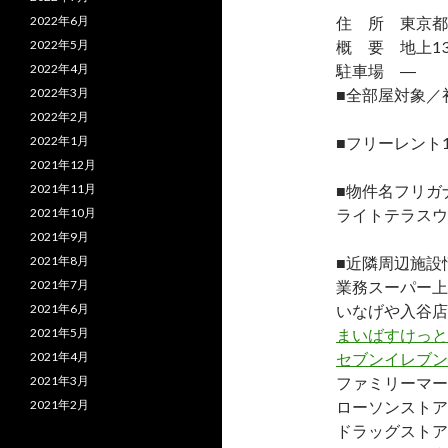
2022年6月
住 所 東京都台
2022年5月
概 要 地上13
2022年4月
駐車場 ―
2022年3月
■全部屋対象／
2022年2月
2022年1月
■フリーレント
2021年12月
2021年11月
■物件名フリガ
2021年10月
ライトテラスウ
2021年9月
2021年8月
■近隣周辺施設
2021年7月
業務スーパー上
2021年6月
いなげや入谷店
2021年5月
まいばすけっと
2021年4月
セブンイレブン
2021年3月
ファミリーマー
2021年2月
ローソンストア
ドラッグストア