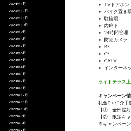
2024年1月
TVドアホン
2023年12月
バイク置き
2023年11月
駐輪場
2023年10月
内廊下
2023年9月
24時間管理
2023年8月
防犯カメラ
2023年7月
BS
2023年6月
CS
2023年5月
CATV
2023年4月
インターネ
2023年3月
2023年2月
ライトテラス上
2023年1月
2022年12月
キャンペーン情
2022年11月
礼金0
＋
仲介手
2022年10月
【①．全部屋対
2022年9月
【②．限定キャ
2022年8月
※キャンペーン
2022年7月