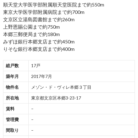
順天堂大学医学部附属順天堂医院まで約550m
東京大学医学部附属病院まで約700m
文京区立湯島図書館まで約260m
上野恩賜公園まで約750m
本郷三郵便局まで約180m
みずほ銀行本郷支店まで約450m
りそな銀行本郷支店まで約400m
総戸数
17戸
築年月
2017年7月
物件名
メゾン・ド・ヴィレ本郷３丁目
所在地
東京都文京区本郷3-23-17
賃料
–
管理費
–
間取り
–