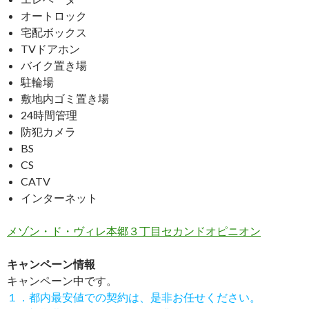
オートロック
宅配ボックス
TVドアホン
バイク置き場
駐輪場
敷地内ゴミ置き場
24時間管理
防犯カメラ
BS
CS
CATV
インターネット
メゾン・ド・ヴィレ本郷３丁目セカンドオピニオン
キャンペーン情報
キャンペーン中です。
１．都内最安値での契約は、是非お任せください。