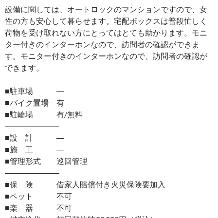
設備に関しては、オートロックのマンションですので、女
性の方も安心して暮らせます。宅配ボックスは普段忙しく
荷物を受け取れない方にとってはとても助かります。モニ
ター付きのインターホンなので、訪問者の確認ができま
す。モニター付きのインターホンなので、訪問者の確認が
できます。
■駐車場 ―
■バイク置場 有
■駐輪場 有/無料
―――――――
■設 計 ―
■施 工 ―
■管理形式 巡回管理
―――――――
■保 険 借家人賠償付き火災保険要加入
■ペット 不可
■楽 器 不可