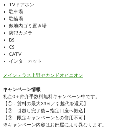
TVドアホン
駐車場
駐輪場
敷地内ゴミ置き場
防犯カメラ
BS
CS
CATV
インターネット
メインテラス上野セカンドオピニオン
キャンペーン情報
礼金0
＋
仲介手数料無料
キャンペーン中です。
【①．賃料の最大33％／引越代を還元】
【②．引越し完了後→指定口座へ振込】
【③．限定キャンペーンとの併用不可】
※キャンペーン内容はお部屋により異なります。