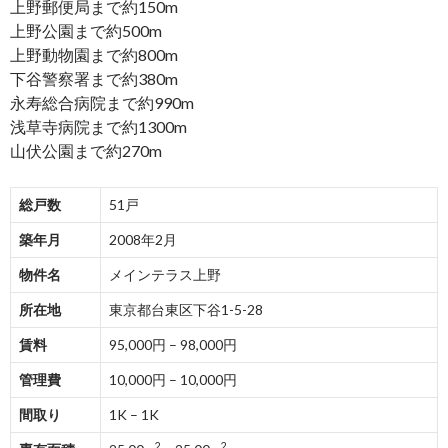
上野郵便局まで約150m
上野公園まで約500m
上野動物園まで約800m
下谷警察署まで約380m
永寿総合病院まで約990m
浅草寺病院まで約1300m
山伏公園まで約270m
総戸数
51戸
築年月
2008年2月
物件名
メインテラス上野
所在地
東京都台東区下谷1-5-28
賃料
95,000円 – 98,000円
管理費
10,000円 – 10,000円
間取り
1K – 1K
2
2