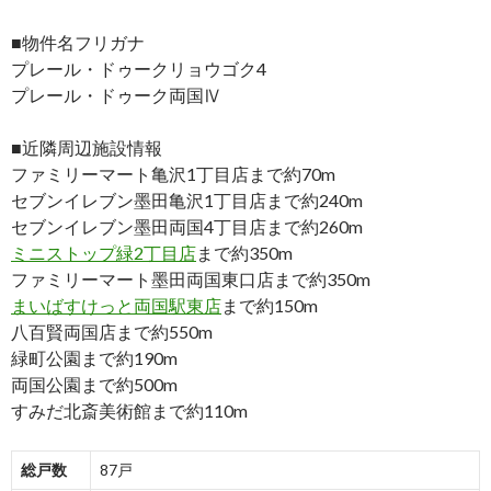
■物件名フリガナ
プレール・ドゥークリョウゴク4
プレール・ドゥーク両国Ⅳ
■近隣周辺施設情報
ファミリーマート亀沢1丁目店まで約70m
セブンイレブン墨田亀沢1丁目店まで約240m
セブンイレブン墨田両国4丁目店まで約260m
ミニストップ緑2丁目店
まで約350m
ファミリーマート墨田両国東口店まで約350m
まいばすけっと両国駅東店
まで約150m
八百賢両国店まで約550m
緑町公園まで約190m
両国公園まで約500m
すみだ北斎美術館まで約110m
総戸数
87戸