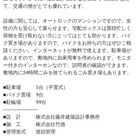
て、交通の便がとても優れています。
設備に関しては、オートロックのマンションですので、女
性の方も安心して暮らせます。宅配ボックスは普段忙しく
荷物を受け取れない方にとってはとても助かります。バイ
ク置き場がありますので、バイクをお持ちの方はぜひご相
談ください。インターネットが無料で使えます。駐車場が
ありますので、敷地内に自家用車を停められます。モニタ
ー付きのインターホンなので、訪問者の確認ができます。
敷地内に24時間ごみを捨てられるごみ置き場もあります。
■駐車場 5台（平置式）
■バイク置場 9台
■駐輪場 99台
―――――――
■設 計 株式会社藤井建築設計事務所
■施 工 株式会社竹徳
■管理形式 巡回管理