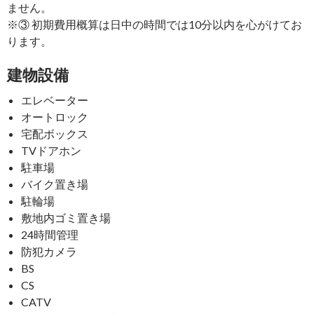
ません。
※③ 初期費用概算は日中の時間では10分以内を心がけてお
ります。
建物設備
エレベーター
オートロック
宅配ボックス
TVドアホン
駐車場
バイク置き場
駐輪場
敷地内ゴミ置き場
24時間管理
防犯カメラ
BS
CS
CATV