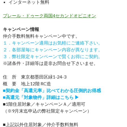
インターネット無料
プレール・ドゥーク両国4セカンドオピニオン
キャンペーン情報
仲介手数料無料
キャンペーン中です。
１．キャンペーン適用はお気軽にご連絡下さい。
２．各部屋毎にキャンペーン内容が異なります。
３．弊社限定キャンペーンで賢くお得にご契約。
※諸条件・詳細等は是非お問合せ下さいませ。
住 所 東京都墨田区緑1-24-3
概 要 地上12階 RC造
■契約金「高還元率」比べてわかる圧倒的お得感
■高還元「対象物件」詳細はこちら ▶
■1階住居対象／キャンペーンＡ／適用可
（※9月末迄申込の弊社限定キャンペーン）
■上記以外住居対象／仲介手数料無料