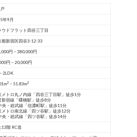
5戸
25年9月
ラウドフラット四谷三丁目
都新宿区四谷3-12-33
,000円 – 380,000円
000円 – 20,000円
– 2LDK
2
2
01m
– 51.83m
京メトロ丸ノ内線「四谷三丁目駅」徒歩1分
営新宿線「曙橋駅」徒歩8分
R中央・総武線「信濃町駅」徒歩11分
京メトロ南北線「四ツ谷駅」徒歩12分
R中央・総武線「四ツ谷駅」徒歩14分
13階 RC造