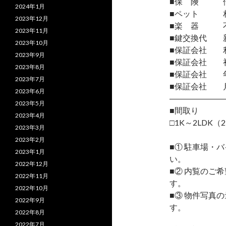
■保 険 借
2024年1月
■ペット 相
2023年12月
■楽 器 
2023年11月
■鍵交換代 
2023年10月
■保証会社 
2023年9月
■保証会社 初
2023年8月
■保証会社 年間
2023年7月
■保証会社 月
2023年6月
―――――――
2023年5月
■間取り
2023年4月
□1K～2LDK（2
2023年3月
2023年2月
■① 駐車場・
2023年1月
い。
2022年12月
■② 内覧のご
2022年11月
す。
2022年10月
■③ 物件写真
2022年9月
す。
2022年8月
2022年7月