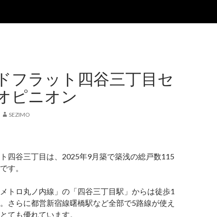
ドフラット四谷三丁目セ
オピニオン
SEZIMO
ト四谷三丁目は、2025年9月築で築浅の総戸数115
です。
メトロ丸ノ内線」の「四谷三丁目駅」からは徒歩1
。さらに都営新宿線曙橋駅など全部で5路線が使え
とても優れています。