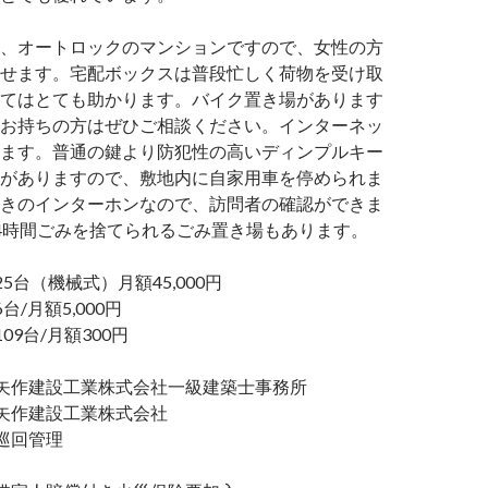
、オートロックのマンションですので、女性の方
せます。宅配ボックスは普段忙しく荷物を受け取
てはとても助かります。バイク置き場があります
お持ちの方はぜひご相談ください。インターネッ
ます。普通の鍵より防犯性の高いディンプルキー
がありますので、敷地内に自家用車を停められま
きのインターホンなので、訪問者の確認ができま
4時間ごみを捨てられるごみ置き場もあります。
台（機械式）月額45,000円
/月額5,000円
9台/月額300円
作建設工業株式会社一級建築士事務所
作建設工業株式会社
巡回管理