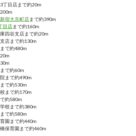
3丁目店まで約20m
00m
新宿大京町店
まで約390m
丁目店
まで約160m
庫四谷支店まで約20m
支店まで約130m
まで約480m
20m
30m
まで約60m
院まで約490m
まで約530m
校まで約170m
で約580m
学校まで約380m
まで約580m
育園まで約440m
橋保育園まで約460m