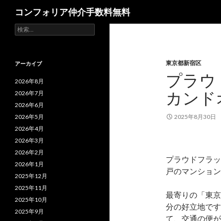
検
コンフォリア仲介手数料無料
索
検
索:
東京都新宿区
アーカイブ
プラウ
2026年8月
カンド
2026年7月
2026年6月
2026年5月
2025年8月30日
2026年4月
2026年3月
2026年2月
プラウドフラッ
2026年1月
戸のマンション
2025年12月
2025年11月
最寄りの「東京
2025年10月
分の好立地です
2025年9月
て、交通の便が