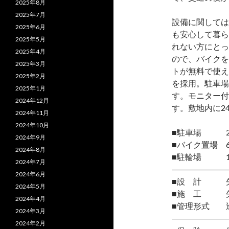
2025年8月
2025年7月
設備に関しては
2025年6月
も安心して暮ら
2025年5月
れない方にとっ
2025年4月
ので、バイクを
2025年3月
トが無料で使え
2025年2月
を採用。駐車場
2025年1月
す。モニター付
2024年12月
す。敷地内に2
2024年11月
2024年10月
■駐車場 25
2024年9月
■バイク置場 6台
2024年8月
■駐輪場 10
2024年7月
―――――――
2024年6月
■設 計 矢
2024年5月
■施 工 矢
2024年4月
■管理形式 
2024年3月
―――――――
2024年2月