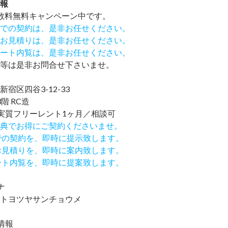
報
数料無料
キャンペーン中です。
での契約は、是非お任せください。
お見積りは、是非お任せください。
ート内覧は、是非お任せください。
等は是非お問合せ下さいませ。
宿区四谷3-12-33
階 RC造
実質フリーレント1ヶ月／相談可
IND特典でお得にご契約くださいませ。
での契約を、即時に提示致します。
お見積りを、即時に案内致します。
ート内覧を、即時に提案致します。
ナ
トヨツヤサンチョウメ
情報