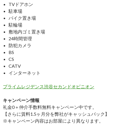
TVドアホン
駐車場
バイク置き場
駐輪場
敷地内ゴミ置き場
24時間管理
防犯カメラ
BS
CS
CATV
インターネット
プライムレジデンス渋谷セカンドオピニオン
キャンペーン情報
礼金0
＋
仲介手数料無料
キャンペーン中です。
【さらに賃料1.5ヶ月分を弊社がキャッシュバック】
※キャンペーン内容はお部屋により異なります。