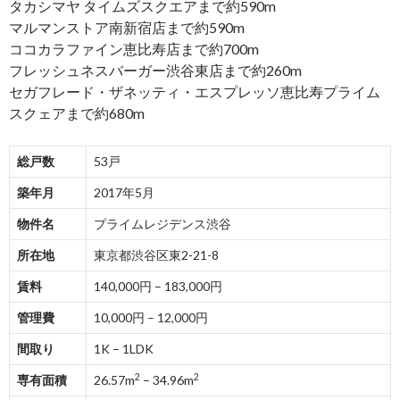
タカシマヤ タイムズスクエアまで約590m
マルマンストア南新宿店まで約590m
ココカラファイン恵比寿店まで約700m
フレッシュネスバーガー渋谷東店まで約260m
セガフレード・ザネッティ・エスプレッソ恵比寿プライム
スクェアまで約680m
総戸数
53戸
築年月
2017年5月
物件名
プライムレジデンス渋谷
所在地
東京都渋谷区東2-21-8
賃料
140,000円 – 183,000円
管理費
10,000円 – 12,000円
間取り
1K – 1LDK
2
2
専有面積
26.57m
– 34.96m