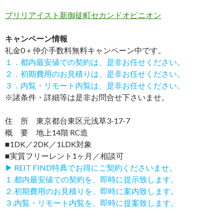
ブリリアイスト新御徒町セカンドオピニオン
キャンペーン情報
礼金0
＋
仲介手数料無料
キャンペーン中です。
１．都内最安値での契約は、是非お任せください。
２．初期費用のお見積りは、是非お任せください。
３．内覧・リモート内覧は、是非お任せください。
※諸条件・詳細等は是非お問合せ下さいませ。
住 所 東京都台東区元浅草3-17-7
概 要 地上14階 RC造
■1DK／2DK／1LDK対象
■実質フリーレント1ヶ月／相談可
▶ REIT FIND特典でお得にご契約くださいませ。
１.都内最安値での契約を、即時に提示致します。
２.初期費用のお見積りを、即時に案内致します。
３.内覧・リモート内覧を、即時に提案致します。