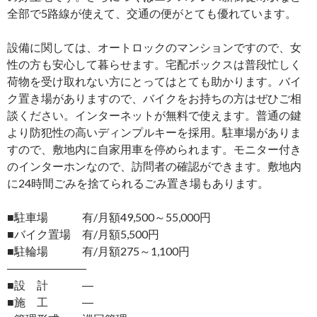
全部で5路線が使えて、交通の便がとても優れています。
設備に関しては、オートロックのマンションですので、女
性の方も安心して暮らせます。宅配ボックスは普段忙しく
荷物を受け取れない方にとってはとても助かります。バイ
ク置き場がありますので、バイクをお持ちの方はぜひご相
談ください。インターネットが無料で使えます。普通の鍵
より防犯性の高いディンプルキーを採用。駐車場がありま
すので、敷地内に自家用車を停められます。モニター付き
のインターホンなので、訪問者の確認ができます。敷地内
に24時間ごみを捨てられるごみ置き場もあります。
■駐車場 有/月額49,500～55,000円
■バイク置場 有/月額5,500円
■駐輪場 有/月額275～1,100円
―――――――
■設 計 ―
■施 工 ―