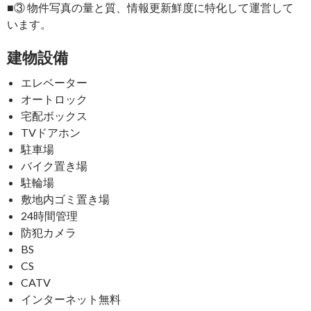
■③ 物件写真の量と質、情報更新鮮度に特化して運営して
います。
建物設備
エレベーター
オートロック
宅配ボックス
TVドアホン
駐車場
バイク置き場
駐輪場
敷地内ゴミ置き場
24時間管理
防犯カメラ
BS
CS
CATV
インターネット無料