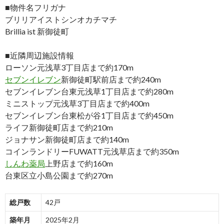
■物件名フリガナ
ブリリアイストシンオカチマチ
Brillia ist 新御徒町
■近隣周辺施設情報
ローソン元浅草3丁目店まで約170m
セブンイレブン
新御徒町駅前店まで約240m
セブンイレブン台東元浅草1丁目店まで約280m
ミニストップ元浅草3丁目店まで約400m
セブンイレブン台東松が谷1丁目店まで約450m
ライフ新御徒町店まで約210m
ジョナサン新御徒町店まで約140m
コインランドリーFUWATT元浅草店まで約350m
しんわ薬局
上野店まで約160m
台東区立小島公園まで約270m
総戸数
42戸
築年月
2025年2月