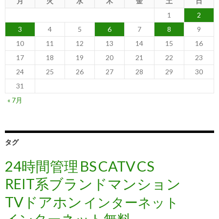
月
火
水
木
金
土
日
1
2
3
4
5
6
7
8
9
10
11
12
13
14
15
16
17
18
19
20
21
22
23
24
25
26
27
28
29
30
31
« 7月
タグ
24時間管理
BS
CATV
CS
REIT系ブランドマンション
TVドアホン
インターネット