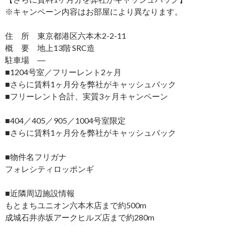
※キャンペーン内容はお部屋により異なります。
住 所 東京都港区六本木2-2-11
概 要 地上13階 SRC造
駐車場 ―
■1204号室／フリーレント2ヶ月
■さらに賃料1ヶ月分を弊社がキャッシュバック
■フリーレント合計、実質3ヶ月キャンペーン
■404／405／905／1004号室限定
■さらに賃料1ヶ月分を弊社がキャッシュバック
■物件名フリガナ
フォレシティロッポンギ
■近隣周辺施設情報
もとまちユニオン六本木店まで約500m
成城石井赤坂アークヒルズ店まで約280m