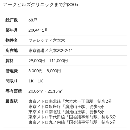
アークヒルズクリニックまで約330m
総戸数
68戸
築年月
2004年1月
物件名
フォレシティ六本木
所在地
東京都港区六本木2-2-11
賃料
99,000円 – 111,000円
管理費
8,000円 – 8,000円
間取り
1K – 1K
2
2
専有面積
20.06m
– 21.15m
最寄駅
東京メトロ南北線「六本木一丁目駅」徒歩2分
東京メトロ銀座線「溜池山王駅」徒歩5分
東京メトロ南北線「溜池山王駅」徒歩5分
東京メトロ千代田線「国会議事堂前駅」徒歩5分
東京メトロ丸ノ内線「国会議事堂前駅」徒歩5分