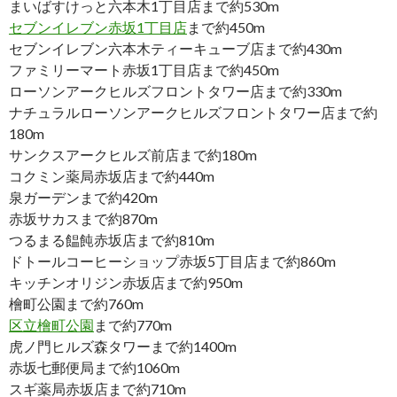
まいばすけっと六本木1丁目店まで約530m
セブンイレブン赤坂1丁目店
まで約450m
セブンイレブン六本木ティーキューブ店まで約430m
ファミリーマート赤坂1丁目店まで約450m
ローソンアークヒルズフロントタワー店まで約330m
ナチュラルローソンアークヒルズフロントタワー店まで約
180m
サンクスアークヒルズ前店まで約180m
コクミン薬局赤坂店まで約440m
泉ガーデンまで約420m
赤坂サカスまで約870m
つるまる饂飩赤坂店まで約810m
ドトールコーヒーショップ赤坂5丁目店まで約860m
キッチンオリジン赤坂店まで約950m
檜町公園まで約760m
区立檜町公園
まで約770m
虎ノ門ヒルズ森タワーまで約1400m
赤坂七郵便局まで約1060m
スギ薬局赤坂店まで約710m