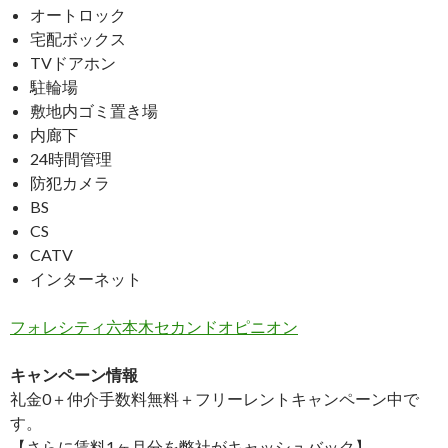
オートロック
宅配ボックス
TVドアホン
駐輪場
敷地内ゴミ置き場
内廊下
24時間管理
防犯カメラ
BS
CS
CATV
インターネット
フォレシティ六本木セカンドオピニオン
キャンペーン情報
礼金0
＋
仲介手数料無料
＋
フリーレント
キャンペーン中で
す。
【さらに賃料1ヶ月分を弊社がキャッシュバック】