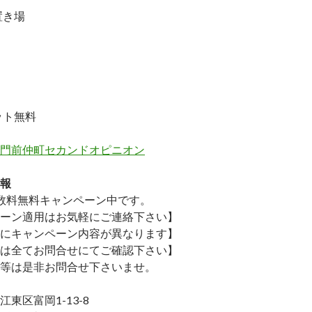
置き場
ット無料
門前仲町セカンドオピニオン
報
数料無料
キャンペーン中です。
ーン適用はお気軽にご連絡下さい】
にキャンペーン内容が異なります】
は全てお問合せにてご確認下さい】
等は是非お問合せ下さいませ。
東区富岡1-13-8