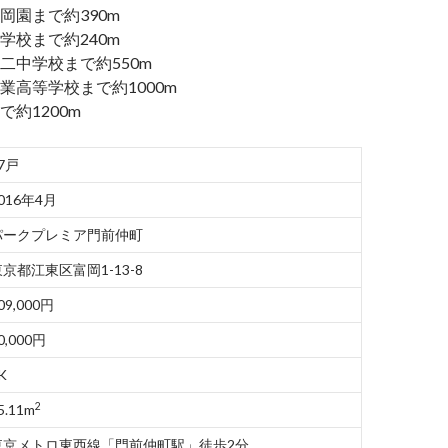
岡園まで約390m
学校まで約240m
二中学校まで約550m
業高等学校まで約1000m
約1200m
7戸
016年4月
パークプレミア門前仲町
京都江東区富岡1-13-8
09,000円
0,000円
K
2
5.11m
東京メトロ東西線「門前仲町駅」徒歩2分