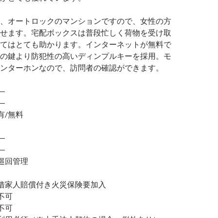
、オートロックのマンションですので、女性の方
せます。宅配ボックスは普段忙しく荷物を受け取
てはとても助かります。インターネットが無料で
の鍵より防犯性の高いディンプルキーを採用。モ
ンターホンなので、訪問者の確認ができます。
―
―
/無料
―
―
巡回管理
家人賠償付き火災保険要加入
不可
不可