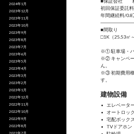
■保証会社 
2024年1月
初回保証委託料
2023年12月
年間継続料/0.8
2023年11月
―――――――
2023年10月
■間取り
2023年9月
□1K（25.53㎡
2023年8月
2023年7月
※① 駐車場・
2023年6月
※② キャンペ
2023年5月
ん。
2023年4月
※③ 初期費用
2023年3月
す。
2023年2月
2023年1月
建物設備
2022年12月
2022年11月
エレベータ
2022年10月
オートロッ
2022年9月
宅配ボック
2022年8月
TVドアホン
2022年7月
駐輪場