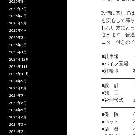
2025年8月
2025年7月
設備に関しては
2025年6月
も安心して暮ら
2025年5月
れない方にとっ
2025年4月
使えます。普通
2025年3月
ニター付きのイ
2025年2月
2025年1月
■駐車場 
2024年12月
■バイク置場 
2024年11月
■駐輪場 有
2024年10月
―――――――
2024年9月
■設 計 
2024年8月
■施 工 
2024年7月
■管理形式 
2024年6月
―――――――
2024年5月
■保 険 借
2024年4月
■ペット 
2024年3月
■楽 器 
2024年2月