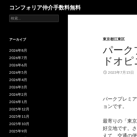
検
コンフォリア仲介手数料無料
索
検
索:
東京都江東区
アーカイブ
パーク
2026年8月
ドオピ
2026年7月
2026年6月
2026年5月
2023年7月15日
2026年4月
2026年3月
2026年2月
パークプレミア
2026年1月
ョンです。
2025年12月
2025年11月
最寄りの「東京
2025年10月
好立地です。さ
2025年9月
えて、交通の便