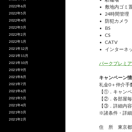
2022年6月
敷地内ゴミ
2022年5月
24時間管理
2022年4月
防犯カメラ
2022年3月
BS
2022年2月
CS
2022年1月
CATV
2021年12月
インターネ
2021年11月
2021年10月
パークプレミア
2021年9月
2021年8月
キャンペーン情
2021年7月
礼金0
＋
仲介手
2021年6月
【①．キャンペ
2021年5月
【②．各部屋毎
2021年4月
【③．詳細内容
2021年3月
※諸条件・詳細
2021年2月
住 所 東京都江