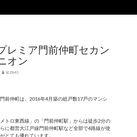
プレミア門前仲町セカン
ニオン
SEZIMO
門前仲町は、2016年4月築の総戸数17戸のマンシ
メトロ東西線」の「門前仲町駅」からは徒歩2分の
らに都営大江戸線門前仲町駅など全部で4路線が使
がとても優れています。