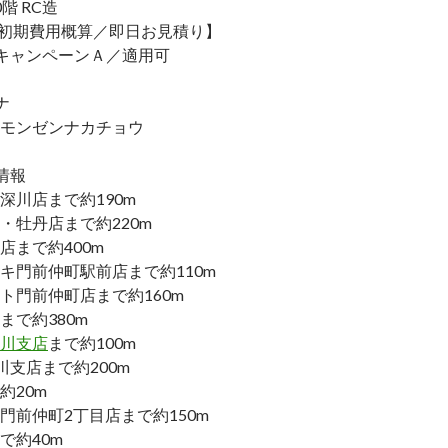
階 RC造
／初期費用概算／即日お見積り】
キャンペーンＡ／適用可
ナ
モンゼンナカチョウ
情報
深川店まで約190m
・牡丹店まで約220m
店まで約400m
キ門前仲町駅前店まで約110m
ト門前仲町店まで約160m
まで約380m
川支店
まで約100m
川支店まで約200m
約20m
門前仲町2丁目店まで約150m
で約40m