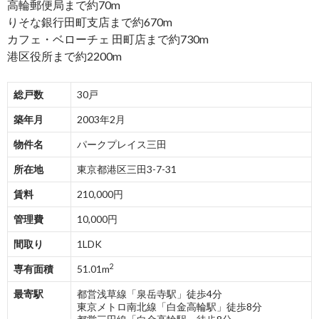
高輪郵便局まで約70m
りそな銀行田町支店まで約670m
カフェ・ベローチェ 田町店まで約730m
港区役所まで約2200m
総戸数
30戸
築年月
2003年2月
物件名
パークプレイス三田
所在地
東京都港区三田3-7-31
賃料
210,000円
管理費
10,000円
間取り
1LDK
2
専有面積
51.01m
最寄駅
都営浅草線「泉岳寺駅」徒歩4分
東京メトロ南北線「白金高輪駅」徒歩8分