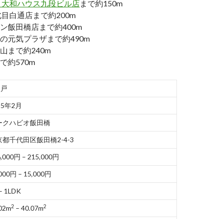
 大和ハウス九段ビル店
まで約150m
北目白通店まで約200m
ン飯田橋店まで約400m
の元気プラザまで約490m
山まで約240m
で約570m
3戸
15年2月
ークハビオ飯田橋
京都千代田区飯田橋2-4-3
,000円 – 215,000円
000円 – 15,000円
– 1LDK
2
2
02m
– 40.07m