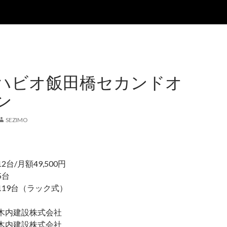
ハビオ飯田橋セカンドオ
ン
SEZIMO
/月額49,500円
5台
19台（ラック式）
内建設株式会社
内建設株式会社