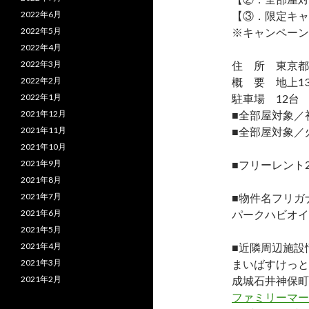
2022年6月
【③．限定キャ
2022年5月
※キャンペーン
2022年4月
2022年3月
住 所 東京都千
2022年2月
概 要 地上13
2022年1月
駐車場 12台
2021年12月
■全部屋対象／
2021年11月
■全部屋対象／
2021年10月
2021年9月
■フリーレント
2021年8月
2021年7月
■物件名フリガ
2021年6月
パークハビオイ
2021年5月
2021年4月
■近隣周辺施設
2021年3月
まいばすけっと
2021年2月
成城石井神保町
ファミリーマー