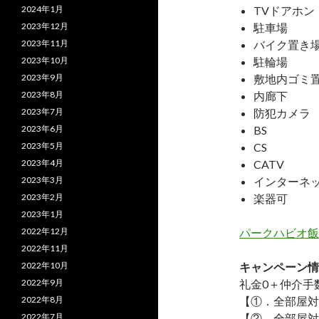
2024年1月
TVドアホン
2023年12月
駐車場
2023年11月
バイク置き
2023年10月
駐輪場
2023年9月
敷地内ゴミ
2023年8月
内廊下
2023年7月
防犯カメラ
2023年6月
BS
2023年5月
CS
2023年4月
CATV
2023年3月
インターネ
2023年2月
楽器可
2023年1月
2022年12月
パークハビオ飯
2022年11月
2022年10月
キャンペーン情
2022年9月
礼金0
＋
仲介手
2022年8月
【①．全部屋対
2022年7月
【②．全部屋対