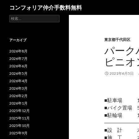
検
コンフォリア仲介手数料無料
索
検
索:
東京都千代田区
アーカイブ
パーク
2026年8月
ピニオ
2026年7月
2026年6月
2026年5月
2021年6月5日
2026年4月
2026年3月
2026年2月
■駐車場 12台
2026年1月
■バイク置場 
2025年12月
■駐輪場 1
2025年11月
―――――――
2025年10月
■設 計 木
2025年9月
■施 工 木