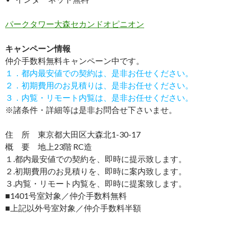
パークタワー大森セカンドオピニオン
キャンペーン情報
仲介手数料無料
キャンペーン中です。
１．都内最安値での契約は、是非お任せください。
２．初期費用のお見積りは、是非お任せください。
３．内覧・リモート内覧は、是非お任せください。
※諸条件・詳細等は是非お問合せ下さいませ。
住 所 東京都大田区大森北1-30-17
概 要 地上23階 RC造
１.都内最安値での契約を、即時に提示致します。
２.初期費用のお見積りを、即時に案内致します。
３.内覧・リモート内覧を、即時に提案致します。
■1401号室対象／仲介手数料無料
■上記以外号室対象／仲介手数料半額