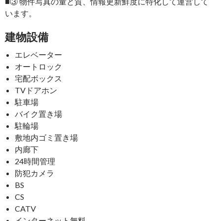
■③ 物件写真の量と質、情報更新鮮度に特化して運営して
います。
建物設備
エレベーター
オートロック
宅配ボックス
TVドアホン
駐車場
バイク置き場
駐輪場
敷地内ゴミ置き場
内廊下
24時間管理
防犯カメラ
BS
CS
CATV
インターネット無料