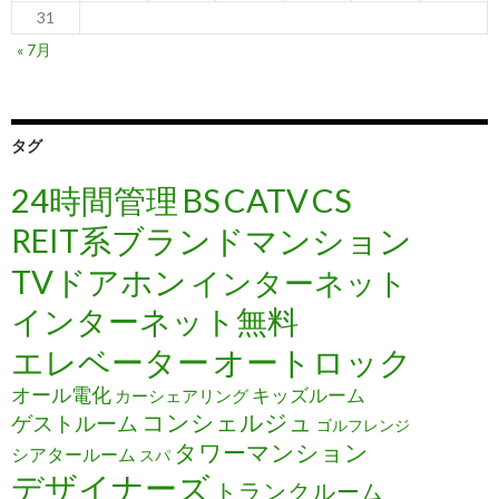
31
« 7月
タグ
24時間管理
BS
CATV
CS
REIT系ブランドマンション
TVドアホン
インターネット
インターネット無料
エレベーター
オートロック
オール電化
キッズルーム
カーシェアリング
コンシェルジュ
ゲストルーム
ゴルフレンジ
タワーマンション
シアタールーム
スパ
デザイナーズ
トランクルーム