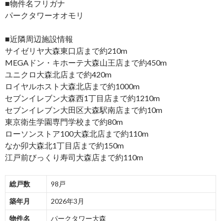
■物件名フリガナ
パークタワーオオモリ
■近隣周辺施設情報
サイゼリヤ大森東口店まで約210m
MEGAドン・キホーテ大森山王店まで約450m
ユニクロ大森北店まで約420m
ロイヤルホスト大森北店まで約1000m
セブンイレブン大森西1丁目店まで約1210m
セブンイレブン大田区大森駅南店まで約10m
東京衛生学園専門学校まで約80m
ローソンストア100大森北店まで約110m
なか卯大森北1丁目店まで約150m
江戸前びっくり寿司大森店まで約110m
総戸数
98戸
築年月
2026年3月
物件名
パークタワー大森