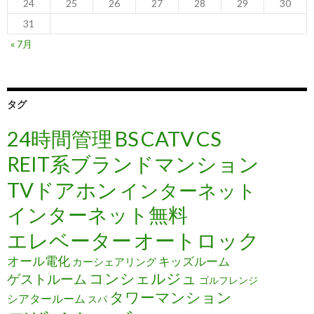
24
25
26
27
28
29
30
31
« 7月
タグ
24時間管理
BS
CATV
CS
REIT系ブランドマンション
TVドアホン
インターネット
インターネット無料
エレベーター
オートロック
オール電化
キッズルーム
カーシェアリング
コンシェルジュ
ゲストルーム
ゴルフレンジ
タワーマンション
シアタールーム
スパ