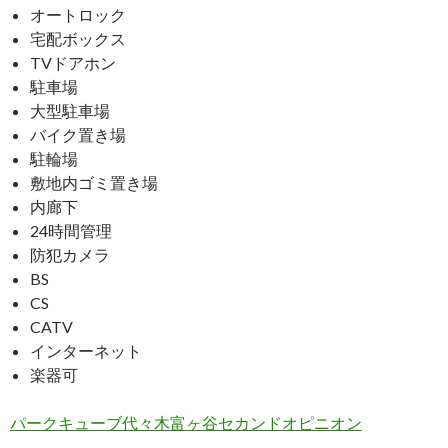
オートロック
宅配ボックス
TVドアホン
駐車場
大型駐車場
バイク置き場
駐輪場
敷地内ゴミ置き場
内廊下
24時間管理
防犯カメラ
BS
CS
CATV
インターネット
楽器可
パークキューブ代々木富ヶ谷セカンドオピニオン