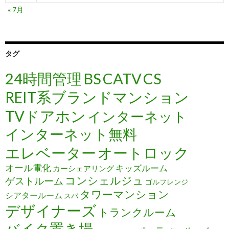
« 7月
タグ
24時間管理
BS
CATV
CS
REIT系ブランドマンション
TVドアホン
インターネット
インターネット無料
エレベーター
オートロック
オール電化
キッズルーム
カーシェアリング
コンシェルジュ
ゲストルーム
ゴルフレンジ
タワーマンション
シアタールーム
スパ
デザイナーズ
トランクルーム
バイク置き場