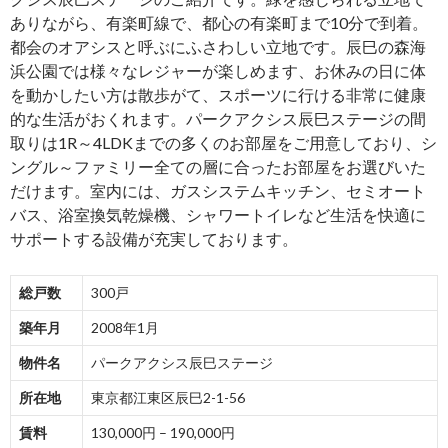
ありながら、有楽町線で、都心の有楽町まで10分で到着。
都会のオアシスと呼ぶにふさわしい立地です。辰巳の森海
浜公園では様々なレジャーが楽しめます、お休みの日に体
を動かしたい方は散歩がて、スポーツに行ける非常に健康
的な生活がおくれます。パークアクシス辰巳ステージの間
取りは1R～4LDKまでの多くのお部屋をご用意しており、シ
ングル～ファミリー全ての層に合ったお部屋をお選びいた
だけます。室内には、ガスシステムキッチン、セミオート
バス、浴室換気乾燥機、シャワートイレなど生活を快適に
サポートする設備が充実しております。
総戸数
300戸
築年月
2008年1月
物件名
パークアクシス辰巳ステージ
所在地
東京都江東区辰巳2-1-56
賃料
130,000円 – 190,000円