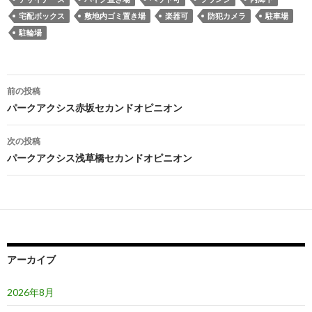
宅配ボックス
敷地内ゴミ置き場
楽器可
防犯カメラ
駐車場
駐輪場
投
前の投稿
稿
パークアクシス赤坂セカンドオピニオン
ナ
次の投稿
ビ
パークアクシス浅草橋セカンドオピニオン
ゲ
ー
シ
ョ
アーカイブ
ン
2026年8月