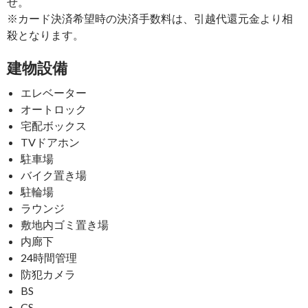
せ。
※カード決済希望時の決済手数料は、引越代還元金より相
殺となります。
建物設備
エレベーター
オートロック
宅配ボックス
TVドアホン
駐車場
バイク置き場
駐輪場
ラウンジ
敷地内ゴミ置き場
内廊下
24時間管理
防犯カメラ
BS
CS