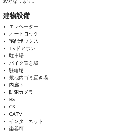
殺となります。
建物設備
エレベーター
オートロック
宅配ボックス
TVドアホン
駐車場
バイク置き場
駐輪場
敷地内ゴミ置き場
内廊下
防犯カメラ
BS
CS
CATV
インターネット
楽器可