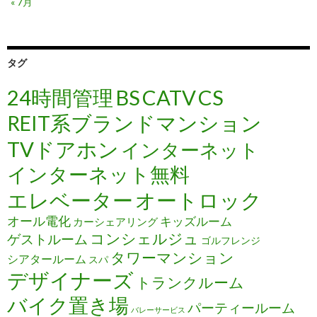
« 7月
タグ
24時間管理
BS
CATV
CS
REIT系ブランドマンション
TVドアホン
インターネット
インターネット無料
エレベーター
オートロック
オール電化
キッズルーム
カーシェアリング
コンシェルジュ
ゲストルーム
ゴルフレンジ
タワーマンション
シアタールーム
スパ
デザイナーズ
トランクルーム
バイク置き場
パーティールーム
バレーサービス