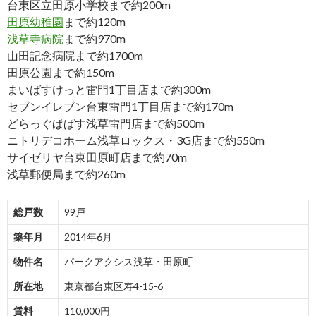
台東区立田原小学校まで約200m
田原幼稚園
まで約120m
浅草寺病院
まで約970m
山田記念病院まで約1700m
田原公園まで約150m
まいばすけっと雷門1丁目店まで約300m
セブンイレブン台東雷門1丁目店まで約170m
どらっぐぱぱす浅草雷門店まで約500m
ニトリデコホーム浅草ロックス・3G店まで約550m
サイゼリヤ台東田原町店まで約70m
浅草郵便局まで約260m
総戸数
99戸
築年月
2014年6月
物件名
パークアクシス浅草・田原町
所在地
東京都台東区寿4-15-6
賃料
110,000円