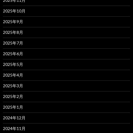
2025年11月
2025年10月
2025年9月
2025年8月
2025年7月
2025年6月
2025年5月
2025年4月
2025年3月
2025年2月
2025年1月
2024年12月
2024年11月