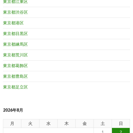
東京都江東区
東京都渋谷区
東京都港区
東京都目黒区
東京都練馬区
東京都荒川区
東京都葛飾区
東京都豊島区
東京都足立区
2026年8月
月
火
水
木
金
土
日
1
2