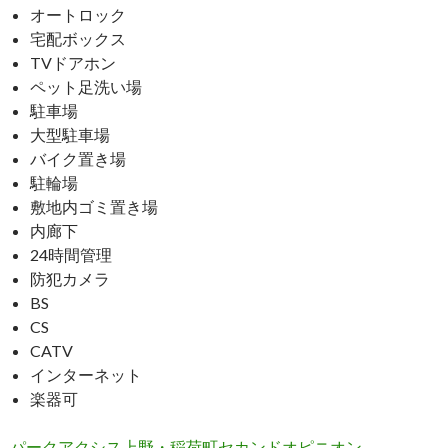
オートロック
宅配ボックス
TVドアホン
ペット足洗い場
駐車場
大型駐車場
バイク置き場
駐輪場
敷地内ゴミ置き場
内廊下
24時間管理
防犯カメラ
BS
CS
CATV
インターネット
楽器可
パークアクシス上野・稲荷町セカンドオピニオン