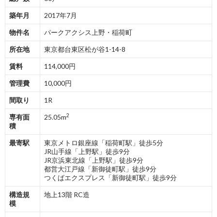
築年月
2017年7月
物件名
パークアクシス上野・稲荷町
所在地
東京都台東区松が谷1-14-8
賃料
114,000円
管理費
10,000円
間取り
1R
2
専有面
25.05m
積
最寄駅
東京メトロ銀座線「稲荷町駅」徒歩5分
JR山手線「上野駅」徒歩9分
JR京浜東北線「上野駅」徒歩9分
都営大江戸線「新御徒町駅」徒歩9分
つくばエクスプレス「新御徒町駅」徒歩9分
構造規
地上13階 RC造
模