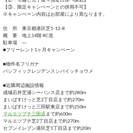
【③．限定キャンペーンとの併用不可】
※キャンペーン内容はお部屋により異なります。
住 所 東京都港区芝1-12-8
概 要 地上14階 RC造
駐車場 ―
■フリーレント1ヶ月キャンペーン
■物件名フリガナ
パシフィックレジデンスシバイッチョウメ
■近隣周辺施設情報
成城石井芝浦シーバンス店まで約280m
まいばすけっと芝2丁目店まで約270m
まいばすけっと三田駅東店まで約250m
マルエツプチ三田店
まで約600m
マルエツプチ芝2丁目店まで約270m
セブンイレブン港区芝1丁目店まで約20m