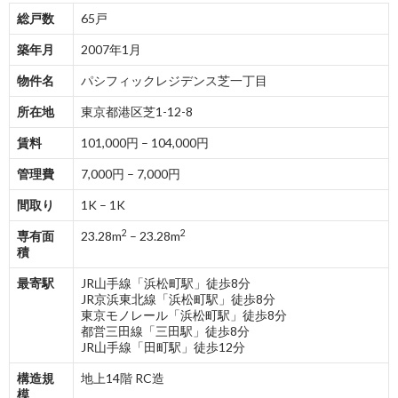
総戸数
65戸
築年月
2007年1月
物件名
パシフィックレジデンス芝一丁目
所在地
東京都港区芝1-12-8
賃料
101,000円 – 104,000円
管理費
7,000円 – 7,000円
間取り
1K – 1K
2
2
専有面
23.28m
– 23.28m
積
最寄駅
JR山手線「浜松町駅」徒歩8分
JR京浜東北線「浜松町駅」徒歩8分
東京モノレール「浜松町駅」徒歩8分
都営三田線「三田駅」徒歩8分
JR山手線「田町駅」徒歩12分
構造規
地上14階 RC造
模