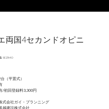
エ両国4セカンドオピニ
SEZIMO
2台（平置式）
 有
初回登録料3,300円
式会社ガイ・プランニング
越建設株式会社