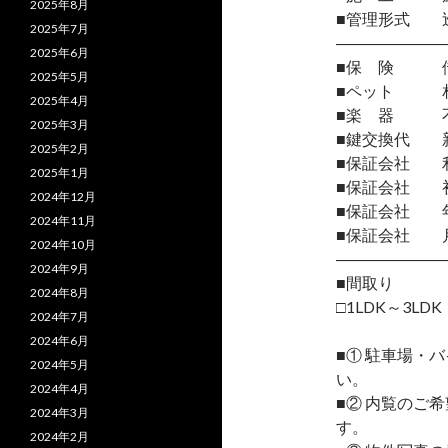
2025年8月
■管理形式 
2025年7月
―――――――
2025年6月
■保 険 借
2025年5月
■ペット 相
2025年4月
■楽 器 
2025年3月
■鍵交換代 
2025年2月
■保証会社 
2025年1月
■保証会社 初
2024年12月
■保証会社 年間
2024年11月
■保証会社 月
2024年10月
―――――――
2024年9月
■間取り
2024年8月
□1LDK～3LDK
2024年7月
2024年6月
■① 駐車場・
2024年5月
い。
2024年4月
■② 内覧のご
2024年3月
す。
2024年2月