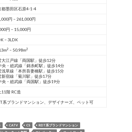
都墨田区石原4-1-4
,000円 – 261,000円
000円 – 15,000円
K – 3LDK
2
2
13m
– 50.98m
営大江戸線「両国駅」徒歩12分
R中央・総武線「錦糸町駅」徒歩14分
営浅草線「本所吾妻橋駅」徒歩15分
営新宿線「菊川駅」徒歩17分
R中央・総武線「両国駅」徒歩19分
11階 RC造
EIT系ブランドマンション、デザイナーズ、ペット可
S
CATV
CS
REIT系ブランドマンション