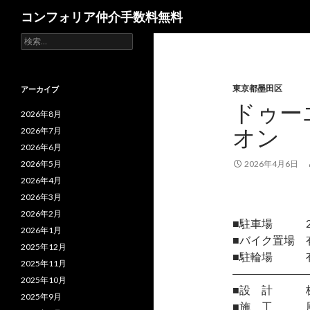
検
コンフォリア仲介手数料無料
索
検
索:
東京都墨田区
アーカイブ
ドゥー
2026年8月
オン
2026年7月
2026年6月
2026年5月
2026年4月6日
2026年4月
2026年3月
2026年2月
■駐車場 
2026年1月
■バイク置場
2025年12月
■駐輪場 有/
2025年11月
―――――――
2025年10月
■設 計 株
2025年9月
■施 工 風