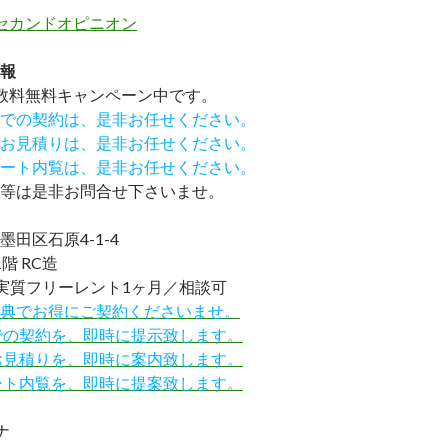
セカンドオピニオン
報
数料無料
キャンペーン中です。
での契約は、是非お任せください。
お見積りは、是非お任せください。
ート内覧は、是非お任せください。
等は是非お問合せ下さいませ。
田区石原4-1-4
階 RC造
実質フリーレント1ヶ月／相談可
IND特典でお得にご契約くださいませ。
での契約を、即時に提示致します。
お見積りを、即時に案内致します。
ート内覧を、即時に提案致します。
ナ