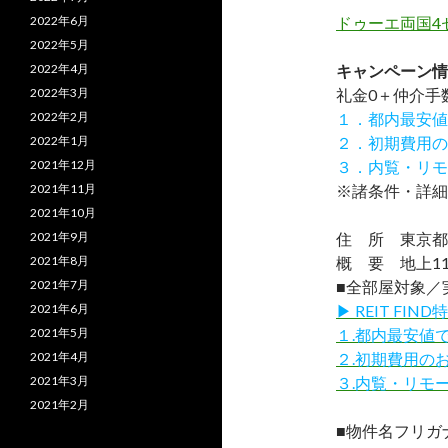
2022年6月
ドゥーエ両国4
2022年5月
2022年4月
キャンペーン情
2022年3月
礼金0
＋
仲介手
2022年2月
１．都内最安値
2022年1月
２．初期費用の
2021年12月
３．内覧・リモ
2021年11月
※諸条件・詳細
2021年10月
2021年9月
住 所 東京都墨
2021年8月
概 要 地上11
2021年7月
■全部屋対象／
2021年6月
▶ REIT F
2021年5月
１.都内最安値
2021年4月
２.初期費用の
2021年3月
３.内覧・リモ
2021年2月
■物件名フリガ