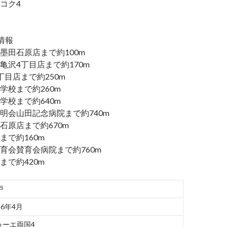
コク4
情報
墨田石原店まで約100m
亀沢4丁目店まで約170m
丁目店まで約250m
学校まで約260m
学校まで約640m
明会山田記念病院まで約740m
石原店まで約670m
まで約160m
育会賛育会病院まで約760m
まで約420m
戸
26年4月
ゥーエ両国4