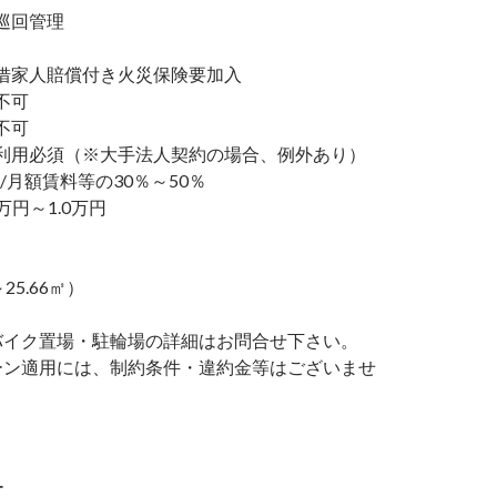
巡回管理
家人賠償付き火災保険要加入
不可
不可
利用必須（※大手法人契約の場合、例外あり）
/月額賃料等の30％～50％
万円～1.0万円
～25.66㎡）
バイク置場・駐輪場の詳細はお問合せ下さい。
ーン適用には、制約条件・違約金等はございませ
ー