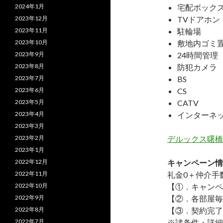
2024年1月
宅配ボック
2023年12月
TVドアホン
2023年11月
駐輪場
2023年10月
敷地内ゴミ
2023年9月
24時間管理
2023年8月
防犯カメラ
2023年7月
BS
2023年6月
CS
2023年5月
CATV
2023年4月
インターネ
2023年3月
2023年2月
デルックス曙橋
2023年1月
2022年12月
キャンペーン情
2022年11月
礼金0
＋
仲介手
2022年10月
【①．キャンペ
2022年9月
【②．各部屋毎
2022年8月
【③．契約完了
2022年7月
※諸条件・詳細