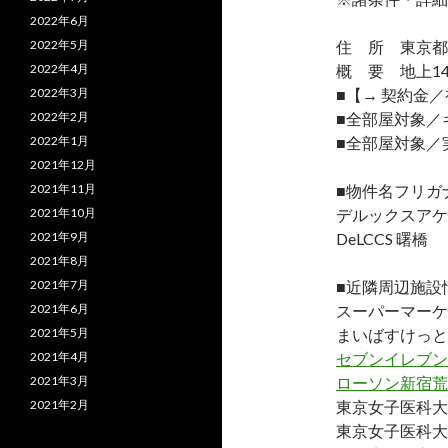
2022年6月
2022年5月
住 所 東京都
2022年4月
概 要 地上14
2022年3月
■【→ 契約金
2022年2月
■全部屋対象／
2022年1月
■全部屋対象／
2021年12月
2021年11月
■物件名フリガ
2021年10月
デルックスアケ
2021年9月
DeLCCS 曙橋
2021年8月
2021年7月
■近隣周辺施設
2021年6月
スーパーマーケ
2021年5月
まいばすけっと
2021年4月
セブンイレブン
2021年3月
ローソン新宿荒
2021年2月
東京女子医科大
東京女子医科大