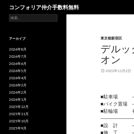
検
コンフォリア仲介手数料無料
索
検
索:
東京都新宿区
アーカイブ
デルッ
2026年8月
オン
2026年7月
2026年6月
2026年5月
2022年11月2日
2026年4月
2026年3月
2026年2月
■駐車場 
2026年1月
■バイク置場 
2025年12月
■駐輪場 
2025年11月
―――――――
2025年10月
■設 計 
2025年9月
■施 工 