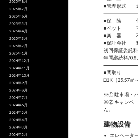
2025年8月
■管理形式 
2025年7月
―――――――
2025年6月
■保 険 借
2025年5月
■ペット 
2025年4月
■楽 器 
2025年3月
■保証会社 
2025年2月
初回保証委託料
2025年1月
年間継続料/0.8
2024年12月
―――――――
2024年11月
■間取り
2024年10月
□1K（25.57㎡
2024年9月
2024年8月
※① 駐車場・
2024年7月
※② キャンペ
2024年6月
ん。
2024年5月
2024年4月
建物設備
2024年3月
2024年2月
エレベータ