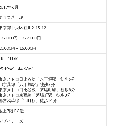
2019年6月
テラス八丁堀
東京都中央区新川2-15-12
127,000円 – 227,000円
10,000円 – 15,000円
1R – 1LDK
2
2
25.19m
– 44.66m
東京メトロ日比谷線「八丁堀駅」徒歩5分
JR京葉線「八丁堀駅」徒歩5分
東京メトロ日比谷線「茅場町駅」徒歩8分
東京メトロ東西線「茅場町駅」徒歩8分
都営浅草線「宝町駅」徒歩14分
地上7階 RC造
デザイナーズ