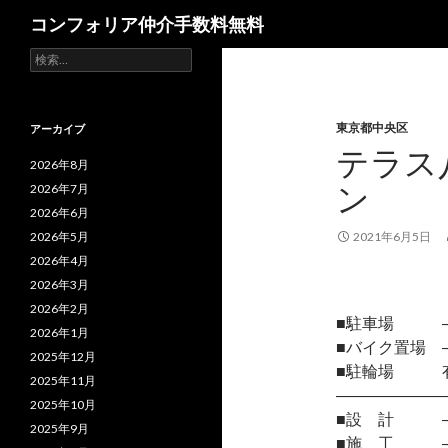
検
コンフォリア仲介手数料無料
索
検
索:
東京都中央区
アーカイブ
テラス
2026年8月
ン
2026年7月
2026年6月
2026年5月
2021年6月5日
2026年4月
2026年3月
2026年2月
■駐車場 
2026年1月
■バイク置場 
2025年12月
■駐輪場 
2025年11月
―――――――
2025年10月
■設 計 
2025年9月
■施 工 