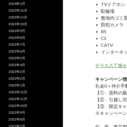
2024年1月
TVドアホン
2023年12月
駐輪場
2023年11月
敷地内ゴミ
2023年10月
防犯カメラ
2023年9月
BS
2023年8月
CS
2023年7月
CATV
2023年6月
インターネ
2023年5月
2023年4月
テラス八丁堀セ
2023年3月
2023年2月
キャンペーン情
2023年1月
礼金0
＋
仲介手
2022年12月
【①．賃料の最
2022年11月
【②．引越し完
2022年10月
【③．限定キャ
2022年9月
※キャンペーン
2022年8月
2022年7月
住 所 東京都中