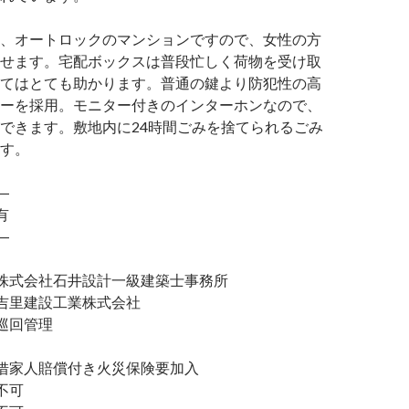
、オートロックのマンションですので、女性の方
せます。宅配ボックスは普段忙しく荷物を受け取
てはとても助かります。普通の鍵より防犯性の高
ーを採用。モニター付きのインターホンなので、
できます。敷地内に24時間ごみを捨てられるごみ
す。
―
有
―
式会社石井設計一級建築士事務所
里建設工業株式会社
巡回管理
家人賠償付き火災保険要加入
不可