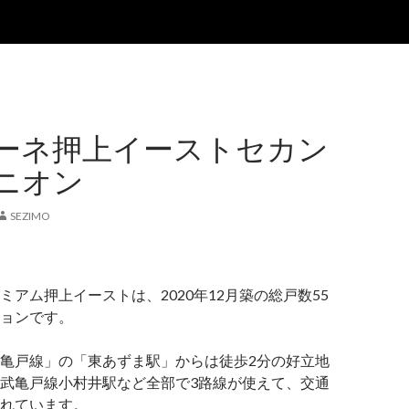
ーネ押上イーストセカン
ニオン
SEZIMO
ミアム押上イーストは、2020年12月築の総戸数55
ョンです。
亀戸線」の「東あずま駅」からは徒歩2分の好立地
武亀戸線小村井駅など全部で3路線が使えて、交通
れています。