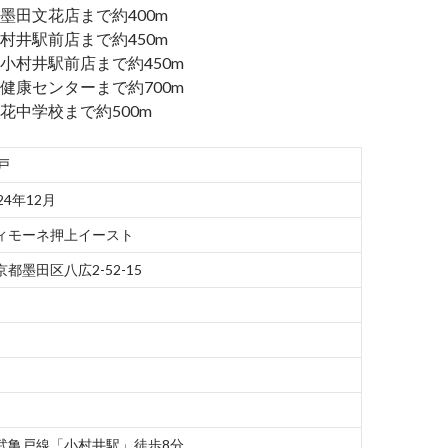
墨田文花店まで約400m
村井駅前店まで約450m
小村井駅前店まで約450m
健康センターまで約700m
花中学校まで約500m
戸
24年12月
ィモーネ押上イースト
京都墨田区八広2-52-15
武亀戸線「小村井駅」徒歩8分