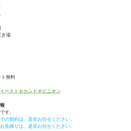
ク
ス
場
置き場
ット無料
イーストセカンドオピニオン
報
です。
での契約は、是非お任せください。
お見積りは、是非お任せください。