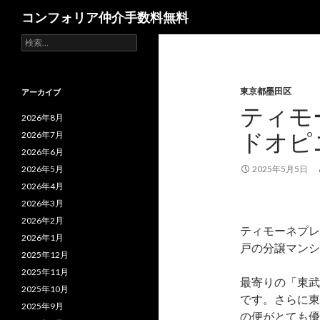
検
コンフォリア仲介手数料無料
索
検
索:
東京都墨田区
アーカイブ
ティモ
2026年8月
ドオピ
2026年7月
2026年6月
2026年5月
2025年5月5日
2026年4月
2026年3月
2026年2月
ティモーネプレ
2026年1月
戸の分譲マンシ
2025年12月
2025年11月
最寄りの「東武
2025年10月
です。さらに東
2025年9月
の便がとても優