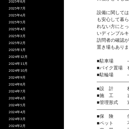
2025年8月
2025年7月
設備に関しては
2025年6月
も安心して暮ら
2025年5月
れない方にとっ
2025年4月
いディンプルキ
2025年3月
訪問者の確認が
2025年2月
置き場もありま
2025年1月
2024年12月
■駐車場 
2024年11月
■バイク置場 
2024年10月
■駐輪場 
2024年9月
―――――――
2024年8月
■設 計 株
2024年7月
■施 工 吉
2024年6月
■管理形式 
2024年5月
―――――――
2024年4月
■保 険 借
2024年3月
■ペット 
2024年2月