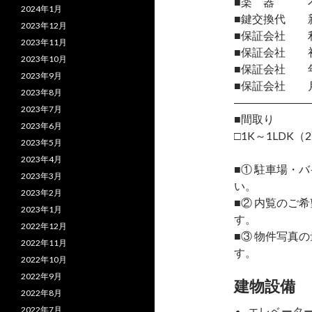
■楽 器 
2024年1月
■鍵交換代 
2023年12月
■保証会社 
2023年11月
■保証会社 初
2023年10月
■保証会社 年間
2023年9月
■保証会社 月
2023年8月
―――――――
2023年7月
■間取り
2023年6月
□1K～1LDK（2
2023年5月
2023年4月
■① 駐車場・
2023年3月
い。
2023年2月
■② 内覧のご
2023年1月
す。
2022年12月
■③ 物件写真
2022年11月
す。
2022年10月
2022年9月
建物設備
2022年8月
2022年7月
エレベータ