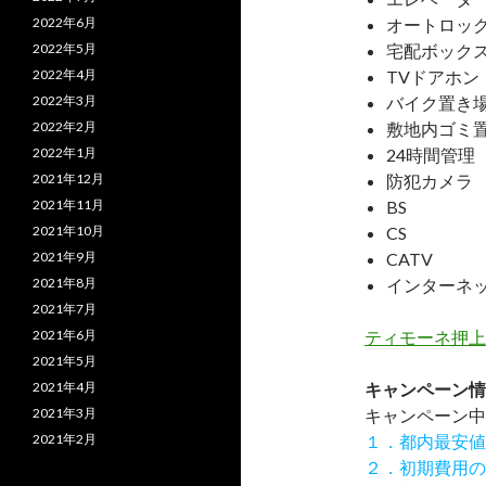
2022年6月
オートロッ
2022年5月
宅配ボック
2022年4月
TVドアホン
2022年3月
バイク置き
2022年2月
敷地内ゴミ
2022年1月
24時間管理
2021年12月
防犯カメラ
2021年11月
BS
2021年10月
CS
2021年9月
CATV
2021年8月
インターネ
2021年7月
2021年6月
ティモーネ押上
2021年5月
2021年4月
キャンペーン情
2021年3月
キャンペーン中
2021年2月
１．都内最安値
２．初期費用の