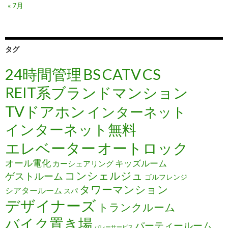
« 7月
タグ
24時間管理
BS
CATV
CS
REIT系ブランドマンション
TVドアホン
インターネット
インターネット無料
エレベーター
オートロック
オール電化
キッズルーム
カーシェアリング
コンシェルジュ
ゲストルーム
ゴルフレンジ
タワーマンション
シアタールーム
スパ
デザイナーズ
トランクルーム
バイク置き場
パーティールーム
バレーサービス