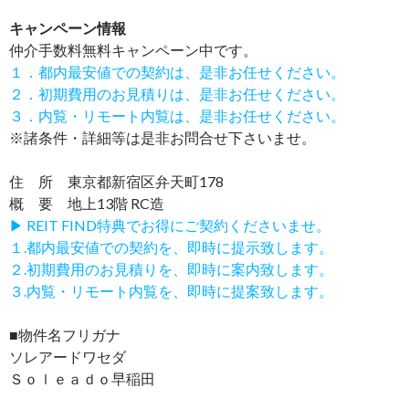
キャンペーン情報
仲介手数料無料
キャンペーン中です。
１．都内最安値での契約は、是非お任せください。
２．初期費用のお見積りは、是非お任せください。
３．内覧・リモート内覧は、是非お任せください。
※諸条件・詳細等は是非お問合せ下さいませ。
住 所 東京都新宿区弁天町178
概 要 地上13階 RC造
▶ REIT FIND特典でお得にご契約くださいませ。
１.都内最安値での契約を、即時に提示致します。
２.初期費用のお見積りを、即時に案内致します。
３.内覧・リモート内覧を、即時に提案致します。
■物件名フリガナ
ソレアードワセダ
Ｓｏｌｅａｄｏ早稲田