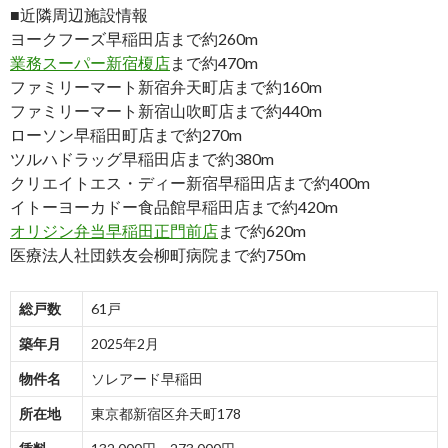
■近隣周辺施設情報
ヨークフーズ早稲田店まで約260m
業務スーパー新宿榎店
まで約470m
ファミリーマート新宿弁天町店まで約160m
ファミリーマート新宿山吹町店まで約440m
ローソン早稲田町店まで約270m
ツルハドラッグ早稲田店まで約380m
クリエイトエス・ディー新宿早稲田店まで約400m
イトーヨーカドー食品館早稲田店まで約420m
オリジン弁当早稲田正門前店
まで約620m
医療法人社団鉄友会柳町病院まで約750m
総戸数
61戸
築年月
2025年2月
物件名
ソレアード早稲田
所在地
東京都新宿区弁天町178