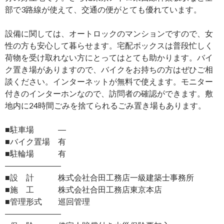
部で3路線が使えて、交通の便がとても優れています。
設備に関しては、オートロックのマンションですので、女
性の方も安心して暮らせます。宅配ボックスは普段忙しく
荷物を受け取れない方にとってはとても助かります。バイ
ク置き場がありますので、バイクをお持ちの方はぜひご相
談ください。インターネットが無料で使えます。モニター
付きのインターホンなので、訪問者の確認ができます。敷
地内に24時間ごみを捨てられるごみ置き場もあります。
■駐車場 ―
■バイク置場 有
■駐輪場 有
―――――――
■設 計 株式会社合田工務店一級建築士事務所
■施 工 株式会社合田工務店東京本店
■管理形式 巡回管理
―――――――