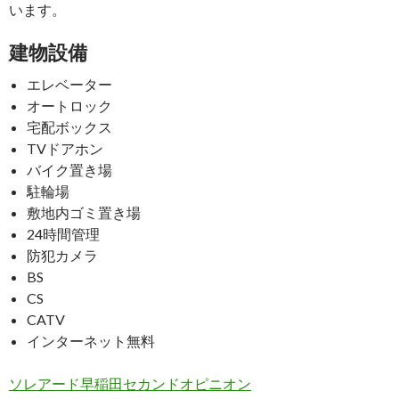
います。
建物設備
エレベーター
オートロック
宅配ボックス
TVドアホン
バイク置き場
駐輪場
敷地内ゴミ置き場
24時間管理
防犯カメラ
BS
CS
CATV
インターネット無料
ソレアード早稲田セカンドオピニオン