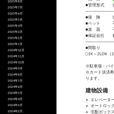
2025年8月
■管理形式 
2025年7月
―――――――
2025年6月
■保 険 借
2025年5月
■ペット 
2025年4月
■楽 器 
2025年3月
■保証会社 
2025年2月
―――――――
2025年1月
■間取り
2024年12月
□1K～2LDK（2
2024年11月
2024年10月
※駐車場・バイ
2024年9月
※カード決済希
2024年8月
ります。
2024年7月
2024年6月
建物設備
2024年5月
2024年4月
エレベータ
2024年3月
オートロッ
2024年2月
宅配ボック