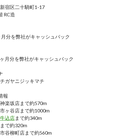
新宿区二十騎町1-17
 RC造
ヶ月分を弊社がキャッシュバック
.5ヶ月分を弊社がキャッシュバック
ナ
チガヤニジッキマチ
情報
神楽坂店まで約570m
市ヶ谷店まで約1000m
牛込店
まで約340m
まで約320m
市谷柳町店まで約560m