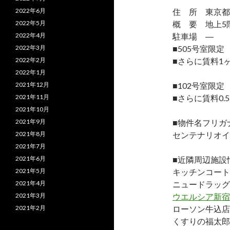
2022年6月
住 所 東京都
2022年5月
概 要 地上5階
2022年4月
駐車場 ―
2022年3月
■505号室限定
2022年2月
■さらに賃料1
2022年1月
2021年12月
■102号室限定
2021年11月
■さらに賃料0
2021年10月
2021年9月
■物件名フリガ
2021年8月
センテナリオイ
2021年7月
2021年6月
■近隣周辺施設
2021年5月
キッチンコート
2021年4月
ニュードラッグ
2021年3月
ウエルシア新宿
2021年2月
ローソン牛込店
くすりの福太郎