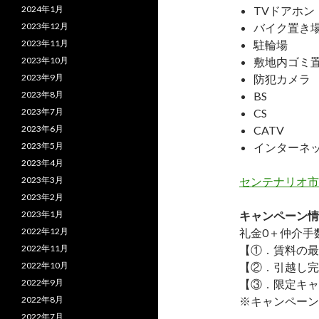
2024年1月
TVドアホン
2023年12月
バイク置き
2023年11月
駐輪場
2023年10月
敷地内ゴミ
2023年9月
防犯カメラ
2023年8月
BS
2023年7月
CS
2023年6月
CATV
2023年5月
インターネ
2023年4月
2023年3月
センテナリオ市
2023年2月
2023年1月
キャンペーン情
2022年12月
礼金0
＋
仲介手
2022年11月
【①．賃料の最
2022年10月
【②．引越し完
2022年9月
【③．限定キャ
2022年8月
※キャンペーン
2022年7月