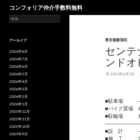
検
コンフォリア仲介手数料無料
索
検
索:
東京都新宿区
アーカイブ
センテ
2026年8月
ンドオ
2026年7月
2026年6月
2026年5月
2021年6月5日
2026年4月
2026年3月
2026年2月
■駐車場 
2026年1月
■バイク置場 
2025年12月
■駐輪場 
2025年11月
―――――――
2025年10月
■設 計 
2025年9月
■施 工