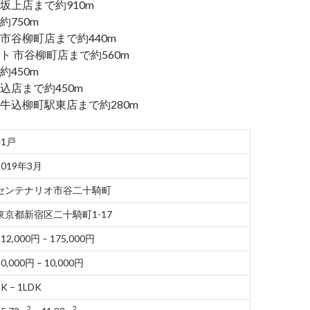
坂上店まで約910m
750m
市谷柳町店まで約440m
ト 市谷柳町店まで約560m
450m
込店まで約450m
牛込柳町駅東店まで約280m
41戸
2019年3月
センテナリオ市谷二十騎町
東京都新宿区二十騎町1-17
112,000円 – 175,000円
10,000円 – 10,000円
1K – 1LDK
2
2