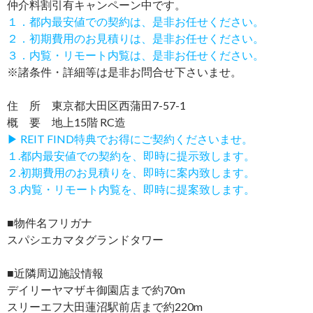
仲介料割引有
キャンペーン中です。
１．都内最安値での契約は、是非お任せください。
２．初期費用のお見積りは、是非お任せください。
３．内覧・リモート内覧は、是非お任せください。
※諸条件・詳細等は是非お問合せ下さいませ。
住 所 東京都大田区西蒲田7-57-1
概 要 地上15階 RC造
▶ REIT FIND特典でお得にご契約くださいませ。
１.都内最安値での契約を、即時に提示致します。
２.初期費用のお見積りを、即時に案内致します。
３.内覧・リモート内覧を、即時に提案致します。
■物件名フリガナ
スパシエカマタグランドタワー
■近隣周辺施設情報
デイリーヤマザキ御園店まで約70m
スリーエフ大田蓮沼駅前店まで約220m