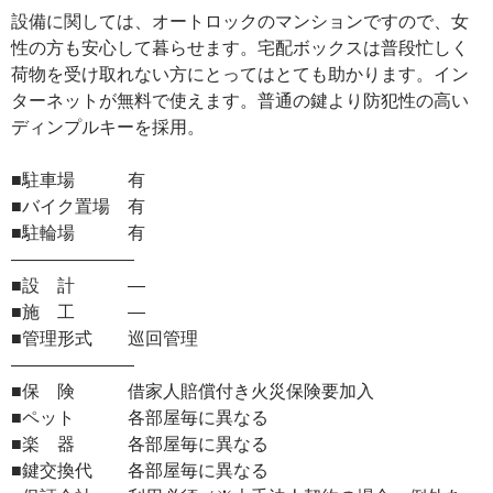
設備に関しては、オートロックのマンションですので、女
性の方も安心して暮らせます。宅配ボックスは普段忙しく
荷物を受け取れない方にとってはとても助かります。イン
ターネットが無料で使えます。普通の鍵より防犯性の高い
ディンプルキーを採用。
■駐車場 有
■バイク置場 有
■駐輪場 有
―――――――
■設 計 ―
■施 工 ―
■管理形式 巡回管理
―――――――
■保 険 借家人賠償付き火災保険要加入
■ペット 各部屋毎に異なる
■楽 器 各部屋毎に異なる
■鍵交換代 各部屋毎に異なる