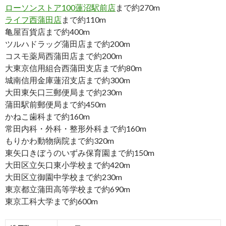
ローソンストア100蓮沼駅前店
まで約270m
ライフ西蒲田店
まで約110m
亀屋百貨店まで約400m
ツルハドラッグ蒲田店まで約200m
コスモ薬局西蒲田店まで約200m
大東京信用組合西蒲田支店まで約80m
城南信用金庫蓮沼支店まで約300m
大田東矢口三郵便局まで約230m
蒲田駅前郵便局まで約450m
かねこ歯科まで約160m
常田内科・外科・整形外科まで約160m
もりかわ動物病院まで約320m
東矢口きぼうのいずみ保育園まで約150m
大田区立矢口東小学校まで約420m
大田区立御園中学校まで約230m
東京都立蒲田高等学校まで約690m
東京工科大学まで約600m