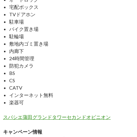
宅配ボックス
TVドアホン
駐車場
バイク置き場
駐輪場
敷地内ゴミ置き場
内廊下
24時間管理
防犯カメラ
BS
CS
CATV
インターネット無料
楽器可
スパシエ蒲田グランドタワーセカンドオピニオン
キャンペーン情報