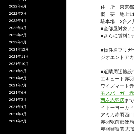
2022年6月
住 所 東京都北
2022年5月
概 要 地上11
2022年4月
駐車場 3台／月
2022年3月
■全部屋対象／
2022年2月
■さらに賃料1
2022年1月
2021年12月
■物件名フリガ
2021年11月
ジオエントアカ
2021年10月
2021年9月
■近隣周辺施設
2021年8月
エキュート赤羽
2021年7月
ワイズマート赤
2021年6月
モスバーガー赤
2021年5月
西友赤羽店
まで
2021年4月
イトーヨーカド
2021年3月
アミカ赤羽西口
2021年2月
赤羽駅前郵便局
赤羽警察署 志