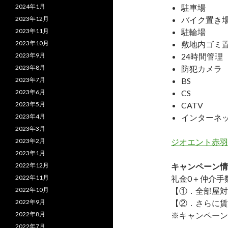
2024年1月
駐車場
2023年12月
バイク置き
2023年11月
駐輪場
2023年10月
敷地内ゴミ
2023年9月
24時間管理
2023年8月
防犯カメラ
2023年7月
BS
2023年6月
CS
2023年5月
CATV
2023年4月
インターネ
2023年3月
2023年2月
ジオエント赤羽
2023年1月
2022年12月
キャンペーン情
2022年11月
礼金0
＋
仲介手
2022年10月
【①．全部屋対
2022年9月
【②．さらに賃
2022年8月
※キャンペーン
2022年7月