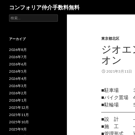
検
コンフォリア仲介手数料無料
索
検
索:
東京都北区
アーカイブ
ジオエ
2026年8月
オン
2026年7月
2026年6月
2026年5月
2021年3月11日
2026年4月
2026年3月
■駐車場 3台
2026年2月
■バイク置場 4
2026年1月
■駐輪場 51
2025年12月
―――――――
2025年11月
■設 計 
2025年10月
■施 工 
2025年9月
■管理形式 