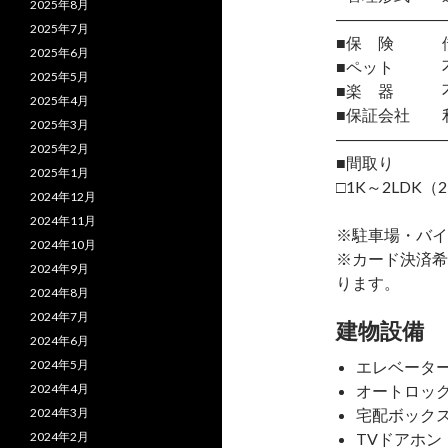
2025年8月
―――――――
2025年7月
■保 険 借
2025年6月
■ペット 
2025年5月
■楽 器 
2025年4月
■保証会社 
2025年3月
―――――――
2025年2月
■間取り
2025年1月
□1K～2LDK（2
2024年12月
2024年11月
※駐車場・バイ
2024年10月
※カード決済希
2024年9月
ります。
2024年8月
2024年7月
建物設備
2024年6月
2024年5月
エレベータ
2024年4月
オートロッ
2024年3月
宅配ボック
2024年2月
TVドアホン