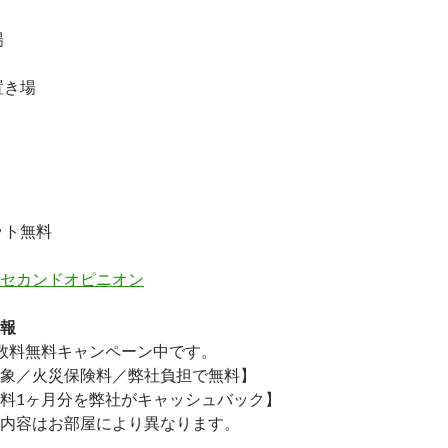
場
置き場
ット無料
セカンドオピニオン
報
数料無料
キャンペーン中です。
象／火災保険料／弊社負担で無料】
料1ヶ月分を弊社がキャッシュバック】
内容はお部屋により異なります。