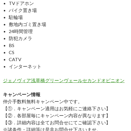
TVドアホン
バイク置き場
駐輪場
敷地内ゴミ置き場
24時間管理
防犯カメラ
BS
CS
CATV
インターネット
ジェノヴィア浅草橋グリーンヴェールセカンドオピニオン
キャンペーン情報
仲介手数料無料
キャンペーン中です。
【①．キャンペーン適用はお気軽にご連絡下さい】
【②．各部屋毎にキャンペーン内容が異なります】
【③．詳細内容は全てお問合せにてご確認下さい】
※諸条件・詳細等は是非お問合せ下さいませ。