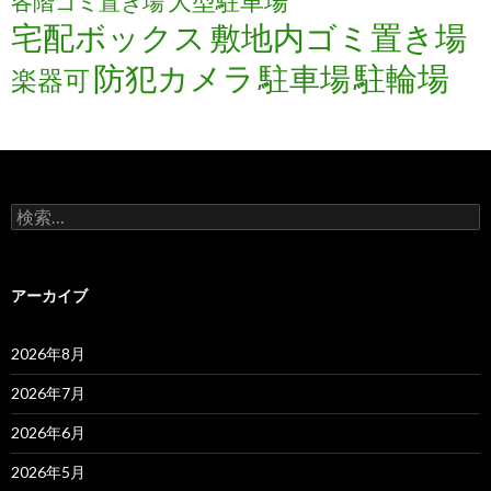
大型駐車場
各階ゴミ置き場
宅配ボックス
敷地内ゴミ置き場
防犯カメラ
駐輪場
駐車場
楽器可
検
索:
アーカイブ
2026年8月
2026年7月
2026年6月
2026年5月