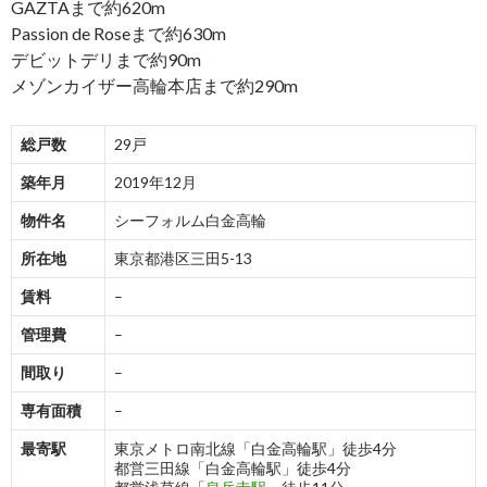
GAZTAまで約620m
Passion de Roseまで約630m
デビットデリまで約90m
メゾンカイザー高輪本店まで約290m
総戸数
29戸
築年月
2019年12月
物件名
シーフォルム白金高輪
所在地
東京都港区三田5-13
賃料
–
管理費
–
間取り
–
専有面積
–
最寄駅
東京メトロ南北線「白金高輪駅」徒歩4分
都営三田線「白金高輪駅」徒歩4分