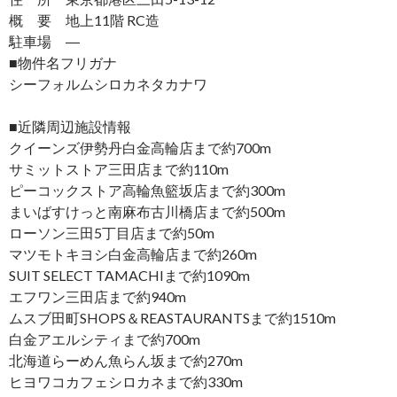
概 要 地上11階 RC造
駐車場 ―
■物件名フリガナ
シーフォルムシロカネタカナワ
■近隣周辺施設情報
クイーンズ伊勢丹白金高輪店まで約700m
サミットストア三田店まで約110m
ピーコックストア高輪魚籃坂店まで約300m
まいばすけっと南麻布古川橋店まで約500m
ローソン三田5丁目店まで約50m
マツモトキヨシ白金高輪店まで約260m
SUIT SELECT TAMACHIまで約1090m
エフワン三田店まで約940m
ムスブ田町SHOPS＆REASTAURANTSまで約1510m
白金アエルシティまで約700m
北海道らーめん魚らん坂まで約270m
ヒヨワコカフェシロカネまで約330m