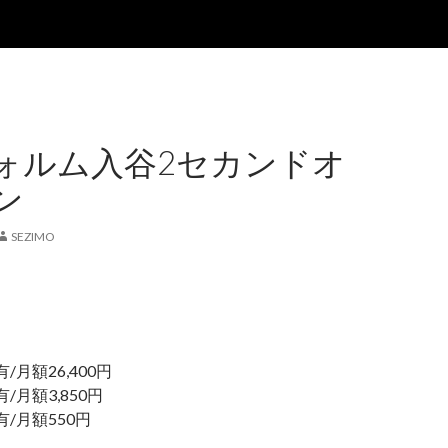
ォルム入谷2セカンドオ
ン
SEZIMO
額26,400円
/月額3,850円
月額550円