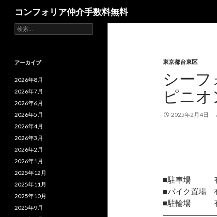
検
コンフォリア仲介手数料無料
索
検
索:
東京都台東区
アーカイブ
シーフ
2026年8月
ピニオ
2026年7月
2026年6月
2026年5月
2025年2月4日
2026年4月
2026年3月
2026年2月
2026年1月
2025年12月
■駐車場 有/月
2025年11月
■バイク置場 有
2025年10月
■駐輪場 有/
2025年9月
―――――――