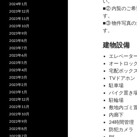
い。
2024年1月
■② 内覧のご
2023年12月
す。
2023年11月
■③ 物件写真
2023年10月
す。
2023年9月
2023年8月
建物設備
2023年7月
2023年6月
エレベータ
2023年5月
オートロッ
2023年4月
宅配ボック
2023年3月
TVドアホン
2023年2月
駐車場
2023年1月
バイク置き
2022年12月
駐輪場
2022年11月
敷地内ゴミ
2022年10月
内廊下
2022年9月
24時間管理
2022年8月
防犯カメラ
2022年7月
BS