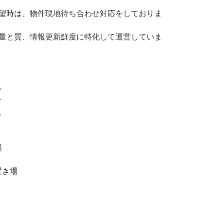
希望時は、物件現地待ち合わせ対応をしておりま
の量と質、情報更新鮮度に特化して運営していま
ー
ク
ス
場
置き場