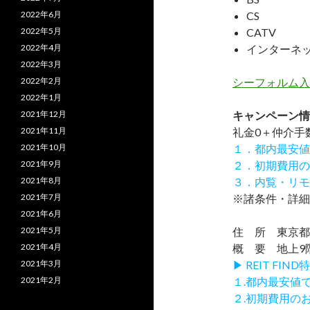
2022年6月
CS
2022年5月
CATV
2022年4月
インターネ
2022年3月
2022年2月
シーフォルム入
2022年1月
2021年12月
キャンペーン情
2021年11月
礼金0
＋
仲介手
2021年10月
１．都内最安値
2021年9月
２．初期費用の
2021年8月
３．内覧・リモ
2021年7月
※諸条件・詳細
2021年6月
2021年5月
住 所 東京都台
2021年4月
概 要 地上9階
2021年3月
▶ REIT F
2021年2月
１.都内最安値
２.初期費用の