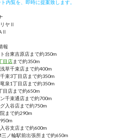
ート内覧を、即時に提案致します。
ナ
リヤⅡ
YAⅡ
情報
ト台東吉原店まで約350m
丁目店
まで約350m
浅草千束店まで約400m
千束3丁目店まで約350m
竜泉1丁目店まで約350m
丁目店まで約650m
ン千束通店まで約700m
グ入谷店まで約750m
院まで約290m
50m
入谷支店まで約600m
M三ノ輪駅前出張所まで約650m