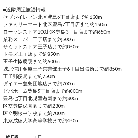
■近隣周辺施設情報
セブンイレブン北区豊島6丁目店まで約130m
ファミリーマート北区豊島7丁目店まで約150m
ローソンストア100北区豊島3丁目店まで約650m
業務スーパー王子店まで約500m
サミットストア王子店まで約850m
トモズ王子店まで約850m
王子生協病院まで約600m
城北信用金庫王子営業部王子6丁目出張所まで約850m
王子郵便局まで約750m
ダイエー豊島団地店まで約700m
ビバホーム豊島5丁目店まで約800m
豊島七丁目北児童遊園まで約300m
区立豊島保育園まで約230m
区立明桜中学校まで約700m
東京成徳大学高等学校まで約450m
総戸数
30戸