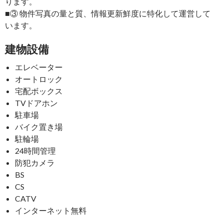
ります。
■③ 物件写真の量と質、情報更新鮮度に特化して運営して
います。
建物設備
エレベーター
オートロック
宅配ボックス
TVドアホン
駐車場
バイク置き場
駐輪場
24時間管理
防犯カメラ
BS
CS
CATV
インターネット無料