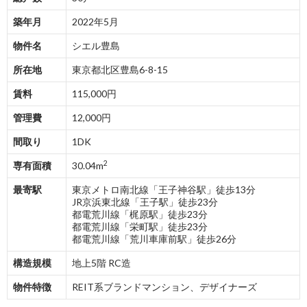
築年月
2022年5月
物件名
シエル豊島
所在地
東京都北区豊島6-8-15
賃料
115,000円
管理費
12,000円
間取り
1DK
2
専有面積
30.04m
最寄駅
東京メトロ南北線「王子神谷駅」徒歩13分
JR京浜東北線「王子駅」徒歩23分
都電荒川線「梶原駅」徒歩23分
都電荒川線「栄町駅」徒歩23分
都電荒川線「荒川車庫前駅」徒歩26分
構造規模
地上5階 RC造
物件特徴
REIT系ブランドマンション、デザイナーズ