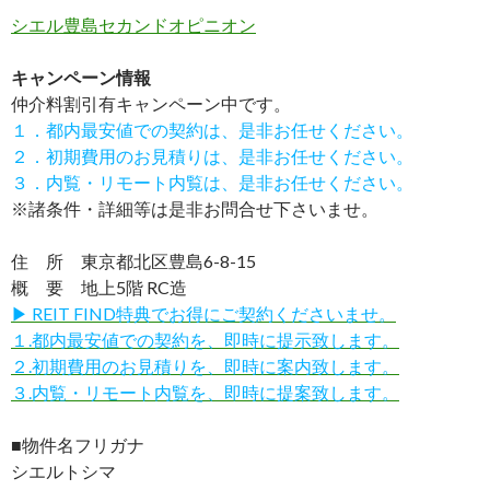
シエル豊島セカンドオピニオン
キャンペーン情報
仲介料割引有
キャンペーン中です。
１．都内最安値での契約は、是非お任せください。
２．初期費用のお見積りは、是非お任せください。
３．内覧・リモート内覧は、是非お任せください。
※諸条件・詳細等は是非お問合せ下さいませ。
住 所 東京都北区豊島6-8-15
概 要 地上5階 RC造
▶ REIT FIND特典でお得にご契約くださいませ。
１.都内最安値での契約を、即時に提示致します。
２.初期費用のお見積りを、即時に案内致します。
３.内覧・リモート内覧を、即時に提案致します。
■物件名フリガナ
シエルトシマ