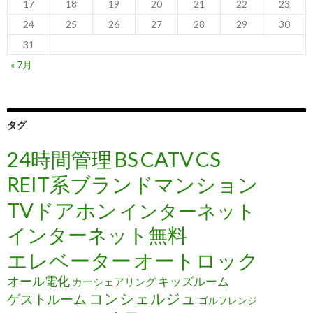
17
18
19
20
21
22
23
24
25
26
27
28
29
30
31
« 7月
タグ
24時間管理
BS
CATV
CS
REIT系ブランドマンション
TVドアホン
インターネット
インターネット無料
エレベーター
オートロック
オール電化
キッズルーム
カーシェアリング
コンシェルジュ
ゲストルーム
ゴルフレンジ