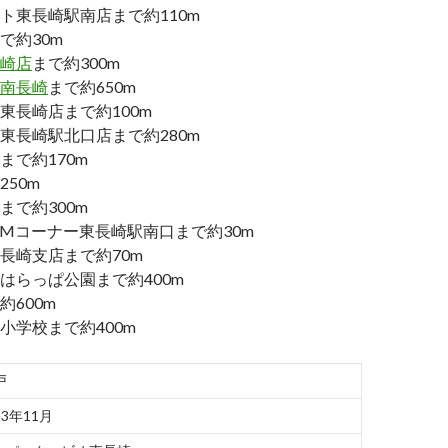
ト東長崎駅南店まで約110m
で約30m
崎店
まで約300m
南長崎
まで約650m
東長崎店まで約100m
東長崎駅北口店まで約280m
まで約170m
50m
まで約300m
ATMコーナー東長崎駅南口まで約30m
長崎支店まで約70m
はらっぱ公園まで約400m
600m
小学校まで約400m
戸
23年11月