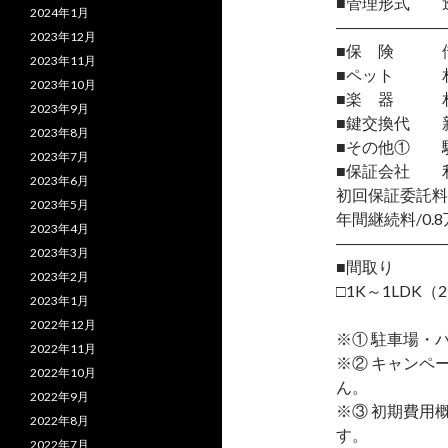
■管理形式 
2024年1月
―――――――
2023年12月
■保 険 借
2023年11月
■ペット 相
2023年10月
■楽 器 相
2023年9月
■鍵交換代 
2023年8月
■その他① 駆付
2023年7月
■保証会社 
2023年6月
初回保証委託料
2023年5月
年間継続料/0.8
2023年4月
―――――――
2023年3月
■間取り
2023年2月
□1K～1LDK（2
2023年1月
2022年12月
※① 駐車場・
2022年11月
※② キャンペ
2022年10月
ん。
2022年9月
※③ 初期費用
2022年8月
す。
2022年7月