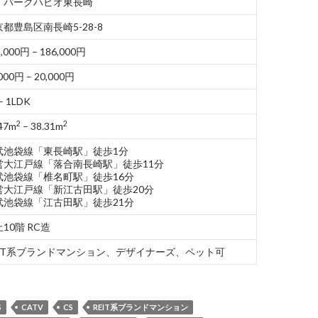
・パークハビオ東長崎
都豊島区南長崎5-28-8
,000円 – 186,000円
000円 – 20,000円
– 1LDK
2
2
47m
– 38.31m
武池袋線「東長崎駅」徒歩1分
営大江戸線「落合南長崎駅」徒歩11分
武池袋線「椎名町駅」徒歩16分
営大江戸線「新江古田駅」徒歩20分
武池袋線「江古田駅」徒歩21分
10階 RC造
EIT系ブランドマンション、デザイナーズ、ペット可
S
CATV
CS
REIT系ブランドマンション