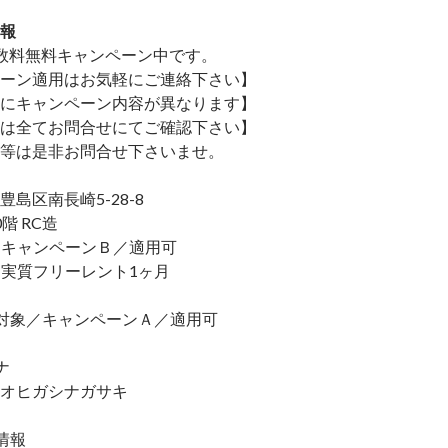
報
数料無料
キャンペーン中です。
ーン適用はお気軽にご連絡下さい】
にキャンペーン内容が異なります】
は全てお問合せにてご確認下さい】
等は是非お問合せ下さいませ。
島区南長崎5-28-8
階 RC造
象／キャンペーンＢ／適用可
象／実質フリーレント1ヶ月
対象／キャンペーンＡ／適用可
ナ
オヒガシナガサキ
情報