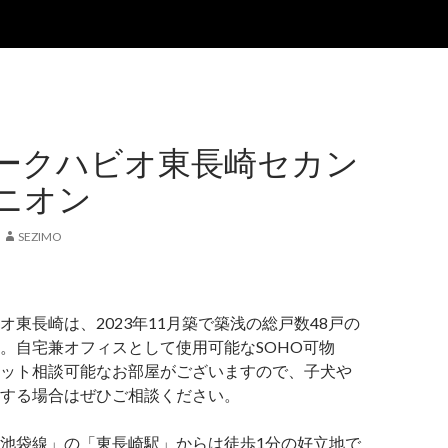
ークハビオ東長崎セカン
ニオン
SEZIMO
オ東長崎は、2023年11月築で築浅の総戸数48戸の
。自宅兼オフィスとして使用可能なSOHO可物
ット相談可能なお部屋がございますので、子犬や
する場合はぜひご相談ください。
池袋線」の「東長崎駅」からは徒歩1分の好立地で