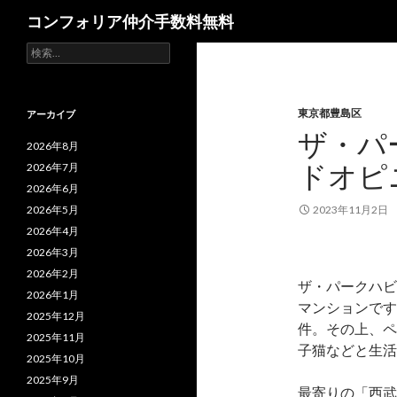
検
コンフォリア仲介手数料無料
索
検
索:
東京都豊島区
アーカイブ
ザ・パ
2026年8月
ドオピ
2026年7月
2026年6月
2026年5月
2023年11月2日
2026年4月
2026年3月
2026年2月
ザ・パークハビ
2026年1月
マンションです
2025年12月
件。その上、ペ
2025年11月
子猫などと生活
2025年10月
2025年9月
最寄りの「西武