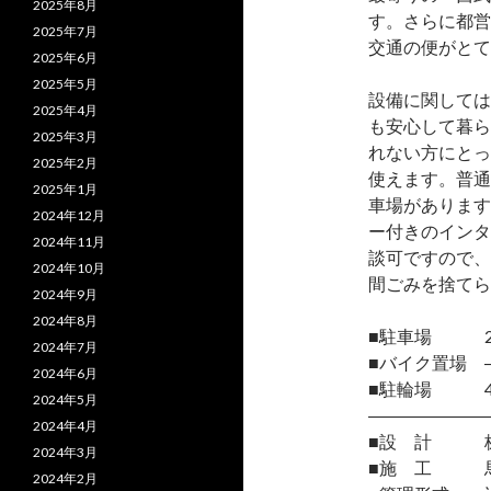
2025年8月
す。さらに都営
2025年7月
交通の便がとて
2025年6月
2025年5月
設備に関しては
2025年4月
も安心して暮ら
2025年3月
れない方にとっ
2025年2月
使えます。普通
2025年1月
車場があります
2024年12月
ー付きのインタ
2024年11月
談可ですので、
2024年10月
間ごみを捨てら
2024年9月
2024年8月
■駐車場 2台(
2024年7月
■バイク置場 
2024年6月
■駐輪場 4
2024年5月
―――――――
2024年4月
■設 計 株
2024年3月
■施 工 馬
2024年2月