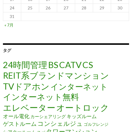
24
25
26
27
28
29
30
31
« 7月
タグ
24時間管理
BS
CATV
CS
REIT系ブランドマンション
TVドアホン
インターネット
インターネット無料
エレベーター
オートロック
オール電化
キッズルーム
カーシェアリング
コンシェルジュ
ゲストルーム
ゴルフレンジ
タワーマンション
シアタールーム