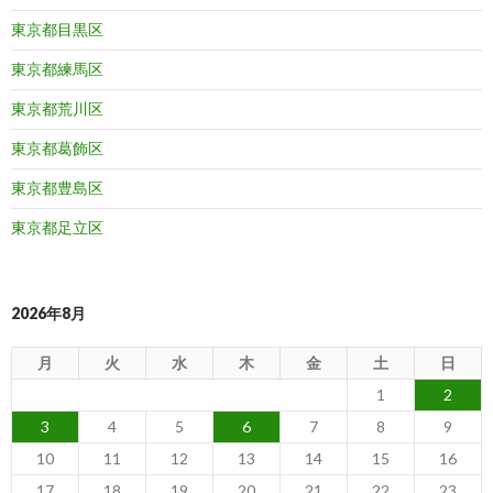
東京都目黒区
東京都練馬区
東京都荒川区
東京都葛飾区
東京都豊島区
東京都足立区
2026年8月
月
火
水
木
金
土
日
1
2
3
4
5
6
7
8
9
10
11
12
13
14
15
16
17
18
19
20
21
22
23