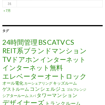
31
« 7月
タグ
24時間管理
BS
CATV
CS
REIT系ブランドマンション
TVドアホン
インターネット
インターネット無料
エレベーター
オートロック
オール電化
キッズルーム
カーシェアリング
コンシェルジュ
ゲストルーム
ゴルフレンジ
タワーマンション
シアタールーム
スパ
デザイナーズ
トランクルーム