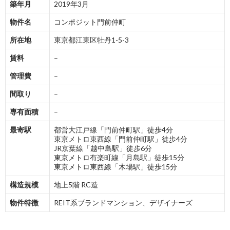
築年月
2019年3月
物件名
コンポジット門前仲町
所在地
東京都江東区牡丹1-5-3
賃料
–
管理費
–
間取り
–
専有面積
–
最寄駅
都営大江戸線「門前仲町駅」徒歩4分
東京メトロ東西線「門前仲町駅」徒歩4分
JR京葉線「越中島駅」徒歩6分
東京メトロ有楽町線「月島駅」徒歩15分
東京メトロ東西線「木場駅」徒歩15分
構造規模
地上5階 RC造
物件特徴
REIT系ブランドマンション、デザイナーズ