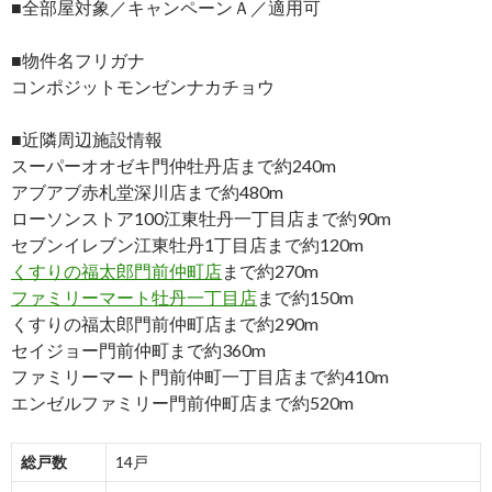
■全部屋対象／キャンペーンＡ／適用可
■物件名フリガナ
コンポジットモンゼンナカチョウ
■近隣周辺施設情報
スーパーオオゼキ門仲牡丹店まで約240m
アブアブ赤札堂深川店まで約480m
ローソンストア100江東牡丹一丁目店まで約90m
セブンイレブン江東牡丹1丁目店まで約120m
くすりの福太郎門前仲町店
まで約270m
ファミリーマート牡丹一丁目店
まで約150m
くすりの福太郎門前仲町店まで約290m
セイジョー門前仲町まで約360m
ファミリーマート門前仲町一丁目店まで約410m
エンゼルファミリー門前仲町店まで約520m
総戸数
14戸