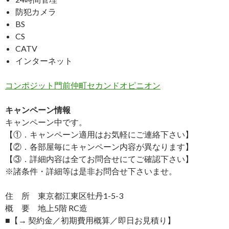
防犯カメラ
BS
CS
CATV
インターネット
コンポジット門前仲町セカンドオピニオン
キャンペーン情報
キャンペーン中です。
【①．キャンペーン適用はお気軽にご連絡下さい】
【②．各部屋毎にキャンペーン内容が異なります】
【③．詳細内容は全てお問合せにてご確認下さい】
※諸条件・詳細等は是非お問合せ下さいませ。
住 所 東京都江東区牡丹1-5-3
概 要 地上5階 RC造
■【→ 契約金／初期費用概算／即日お見積り】